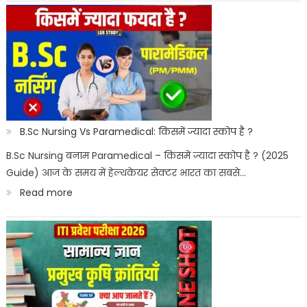
Paramedical
Courses
for
Govt
Job
:
B.Sc Nursing Vs Paramedical: किसमें ज्यादा स्कोप है ?
सरकारी
B.Sc Nursing बनाम Paramedical – किसमें ज्यादा स्कोप है ? (2025
Guide) आज के समय में हेल्थकेयर सेक्टर भारत का सबसे…
नौकरी
:
Read more
पैरामेडिकल
B.Sc
कोर्स
Nursing
Vs
Paramedical:
किसमें