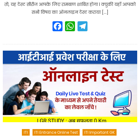
तो, यह टेस्ट सीरीज आपके लिए रामबाण शाबित होगा l क्युकी यहाँ आपको
सभी विषय का ऑनलाइन टेस्ट कराया […]
Facebook
WhatsApp
Telegram
ITI
ITI Entrance Online Test
ITI Important GK