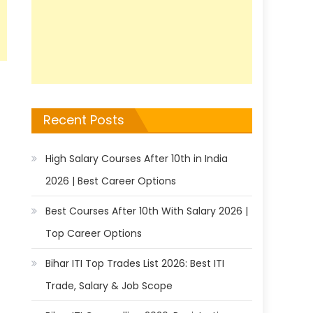
Recent Posts
High Salary Courses After 10th in India
2026 | Best Career Options
Best Courses After 10th With Salary 2026 |
Top Career Options
Bihar ITI Top Trades List 2026: Best ITI
Trade, Salary & Job Scope