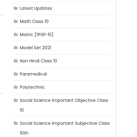
Latest Updates
Math Class 10
Matric [कक्षा-10]
Model Set 2021
Non Hindi Class 10
Paramedical
Polytechnic
Social Science Important Objective Class
10
Social Science Important Subjective Class
10th