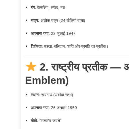
रंग:
केसरिया, सफेद, हरा
चक्र:
अशोक चक्र (24 तीलियों वाला)
अपनाया गया:
22 जुलाई 1947
विशेषता:
एकता, बलिदान, शांति और प्रगति का प्रतीक।
2. राष्ट्रीय प्रतीक —
Emblem)
स्थान:
सारनाथ (अशोक स्तंभ)
अपनाया गया:
26 जनवरी 1950
मोटो:
“सत्यमेव जयते”