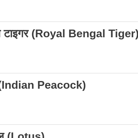
ंगाल टाइगर (Royal Bengal Tiger
मोर (Indian Peacock)
मल (Lotus)