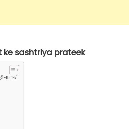
rat ke sashtriya prateek
पूरी जानकारी