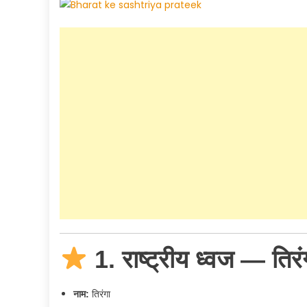
1. राष्ट्रीय ध्वज — ति
नाम:
तिरंगा