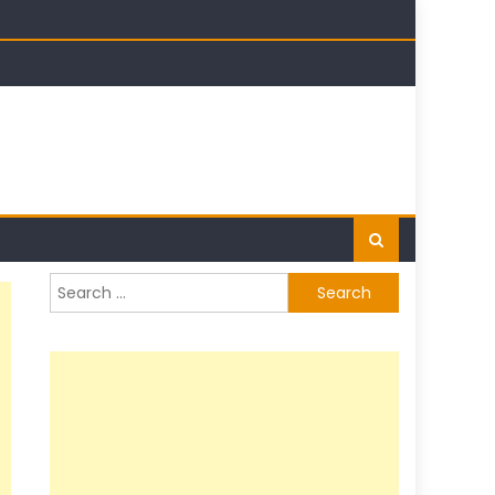
Search
for: