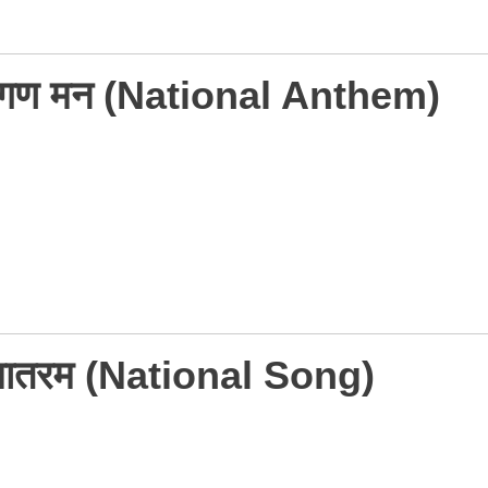
जन गण मन (National Anthem)
दे मातरम (National Song)