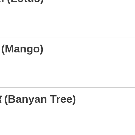
म (Mango)
बरगद (Banyan Tree)