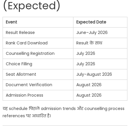
(Expected)
Event
Expected Date
Result Release
June–July 2026
Rank Card Download
Result के साथ
Counselling Registration
July 2026
Choice Filling
July 2026
Seat Allotment
July–August 2026
Document Verification
August 2026
Admission Process
August 2026
यह schedule पिछले admission trends और counselling process
references पर आधारित है।