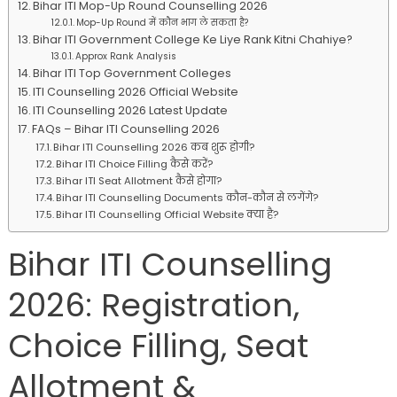
Bihar ITI Mop-Up Round Counselling 2026
Mop-Up Round में कौन भाग ले सकता है?
Bihar ITI Government College Ke Liye Rank Kitni Chahiye?
Approx Rank Analysis
Bihar ITI Top Government Colleges
ITI Counselling 2026 Official Website
ITI Counselling 2026 Latest Update
FAQs – Bihar ITI Counselling 2026
Bihar ITI Counselling 2026 कब शुरू होगी?
Bihar ITI Choice Filling कैसे करें?
Bihar ITI Seat Allotment कैसे होगा?
Bihar ITI Counselling Documents कौन-कौन से लगेंगे?
Bihar ITI Counselling Official Website क्या है?
Bihar ITI Counselling
2026: Registration,
Choice Filling, Seat
Allotment &