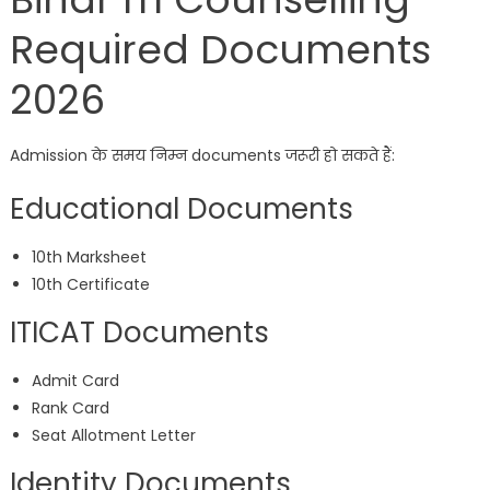
Required Documents
2026
Admission के समय निम्न documents जरूरी हो सकते हैं:
Educational Documents
10th Marksheet
10th Certificate
ITICAT Documents
Admit Card
Rank Card
Seat Allotment Letter
Identity Documents