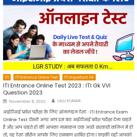
ITI
ITI Entrance Online Test
ITI Important GK
ITI Entrance Online Test 2023 : ITI Gk VVI
Question 2023
Author
Posted
LALU KUMAR
November 8, 2022
on
आईटीआई प्रवेश परीक्षा के लिए ऑनलाइन टेस्ट : ITI Entrance Exam
Online Test दोस्तों अगर आप इस बार आईटीआई प्रवेश परीक्षा देना चाहते
है और आप चाहते हो की आपका नामाकंन एक अच्छे सरकारी कॉलेज में हो
तो, यह टेस्ट सीरीज आपके लिए रामबाण शाबित होगा l क्युकी यहाँ आपको