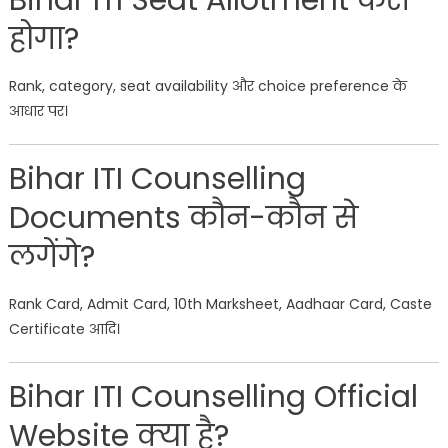
Bihar ITI Seat Allotment कैसे
होगा?
Rank, category, seat availability और choice preference के
आधार पर।
Bihar ITI Counselling
Documents कौन-कौन से
लगेंगे?
Rank Card, Admit Card, 10th Marksheet, Aadhaar Card, Caste
Certificate आदि।
Bihar ITI Counselling Official
Website क्या है?