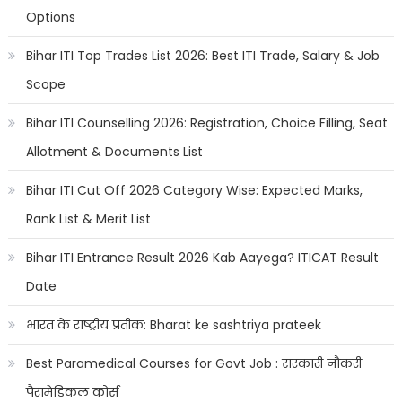
Options
Bihar ITI Top Trades List 2026: Best ITI Trade, Salary & Job
Scope
Bihar ITI Counselling 2026: Registration, Choice Filling, Seat
Allotment & Documents List
Bihar ITI Cut Off 2026 Category Wise: Expected Marks,
Rank List & Merit List
Bihar ITI Entrance Result 2026 Kab Aayega? ITICAT Result
Date
भारत के राष्ट्रीय प्रतीक: Bharat ke sashtriya prateek
Best Paramedical Courses for Govt Job : सरकारी नौकरी
पैरामेडिकल कोर्स