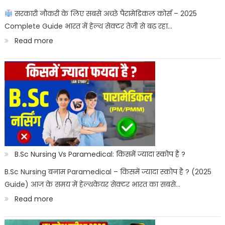
सरकारी नौकरी के लिए सबसे अच्छे पैरामेडिकल कोर्स – 2025
Complete Guide भारत में हेल्थ सेक्टर तेजी से बढ़ रहा…
:
Read more
Best
Paramedical
Courses
for
Govt
Job
:
B.Sc Nursing Vs Paramedical: किसमें ज्यादा स्कोप है ?
सरकारी
B.Sc Nursing बनाम Paramedical – किसमें ज्यादा स्कोप है ? (2025
Guide) आज के समय में हेल्थकेयर सेक्टर भारत का सबसे…
नौकरी
:
Read more
पैरामेडिकल
B.Sc
कोर्स