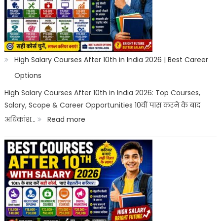
High Salary Courses After 10th in India 2026 | Best Career
Options
High Salary Courses After 10th in India 2026: Top Courses,
Salary, Scope & Career Opportunities 10वीं पास करने के बाद
:
अधिकांश…
Read more
High
Salary
Courses
After
10th
in