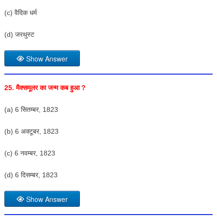
(c) वैदिक धर्म
(d) जरथुस्ट
Show Answer
25. मैक्समूलर का जन्म कब हुआ ?
(a) 6 सितम्बर, 1823
(b) 6 अक्टूबर, 1823
(c) 6 नवम्बर, 1823
(d) 6 दिसम्बर, 1823
Show Answer