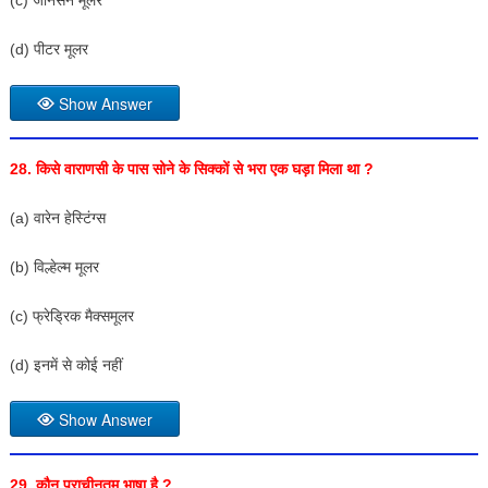
(c) जॉनसन मूलर
(d) पीटर मूलर
Show Answer
28. किसे वाराणसी के पास सोने के सिक्कों से भरा एक घड़ा मिला था ?
(a) वारेन हेस्टिंग्स
(b) विल्हेल्म मूलर
(c) फ्रेड्रिक मैक्समूलर
(d) इनमें से कोई नहीं
Show Answer
29. कौन प्राचीनतम भाषा है ?