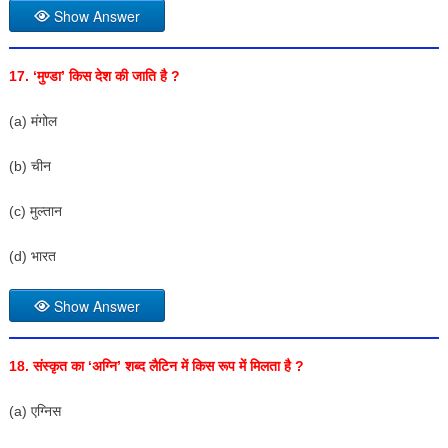
Show Answer
17. ‘मुण्डा’ किस देश की जाति है ?
(a) मंगोल
(b) चीन
(c) मुल्तान
(d) भारत
Show Answer
18. संस्कृत का ‘अग्नि’ शब्द लैटिन में किस रूप में मिलता है ?
(a) एग्निस