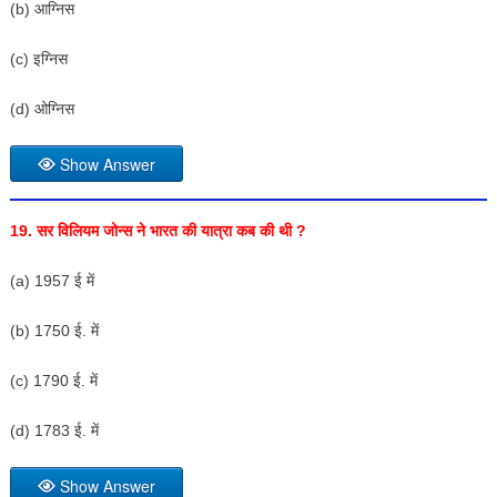
(b) आग्निस
(c) इग्निस
(d) ओग्निस
Show Answer
19. सर विलियम जोन्स ने भारत की यात्रा कब की थी ?
(a) 1957 ई में
(b) 1750 ई. में
(c) 1790 ई. में
(d) 1783 ई. में
Show Answer