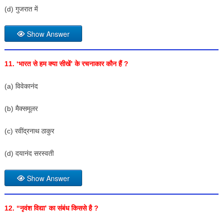
(d) गुजरात में
Show Answer
11. ‘भारत से हम क्या सीखें’ के रचनाकार कौन हैं ?
(a) विवेकानंद
(b) मैक्समूलर
(c) रवींद्रनाथ ठाकुर
(d) दयानंद सरस्वती
Show Answer
12. “नृवंश विद्या’ का संबंध किससे है ?