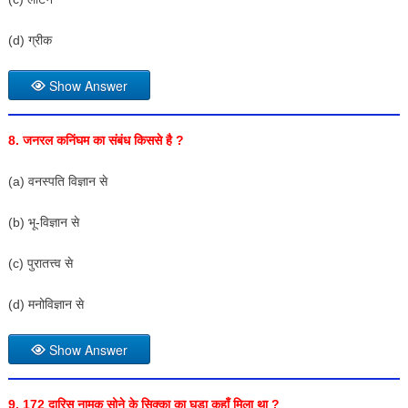
(d) ग्रीक
Show Answer
8. जनरल कनिंघम का संबंध किससे है ?
(a) वनस्पति विज्ञान से
(b) भू-विज्ञान से
(c) पुरातत्त्व से
(d) मनोविज्ञान से
Show Answer
9. 172 दारिस नामक सोने के सिक्का का घड़ा कहाँ मिला था ?