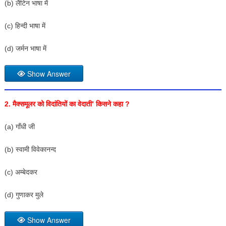
(b) लैटिन भाषा में
(c) हिन्दी भाषा में
(d) जर्मन भाषा में
Show Answer
2. मैक्समूलर को विदांतियों का वेदाती’ किसने कहा ?
(a) गाँधी जी
(b) स्वामी विवेकानन्द
(c) अम्बेदकर
(d) गुणाकर मुले
Show Answer