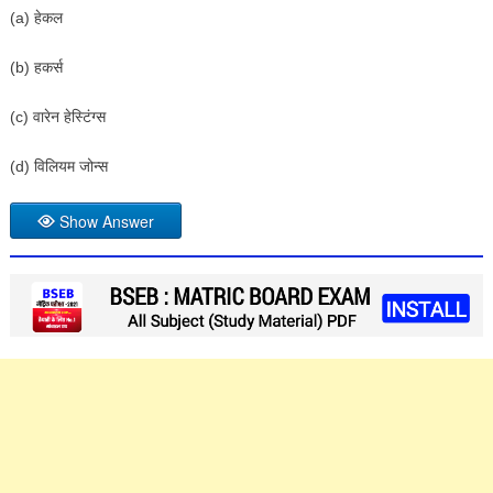
(a) हेकल
(b) हकर्स
(c) वारेन हेस्टिंग्स
(d) विलियम जोन्स
Show Answer