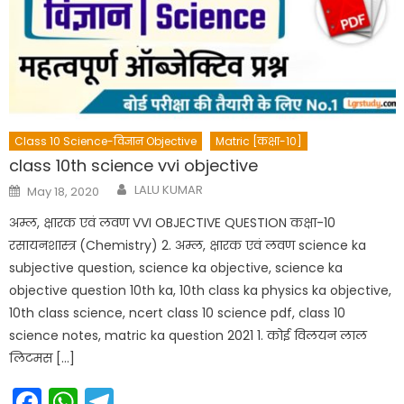
Class 10 Science-विज्ञान Objective
Matric [कक्षा-10]
class 10th science vvi objective
Author
Posted
LALU KUMAR
May 18, 2020
on
अम्ल, क्षारक एवं लवण VVI OBJECTIVE QUESTION कक्षा-10
रसायनशास्त्र (Chemistry) 2. अम्ल, क्षारक एवं लवण science ka
subjective question, science ka objective, science ka
objective question 10th ka, 10th class ka physics ka objective,
10th class science, ncert class 10 science pdf, class 10
science notes, matric ka question 2021 1. कोई विलयन लाल
लिटमस […]
Facebook
WhatsApp
Telegram