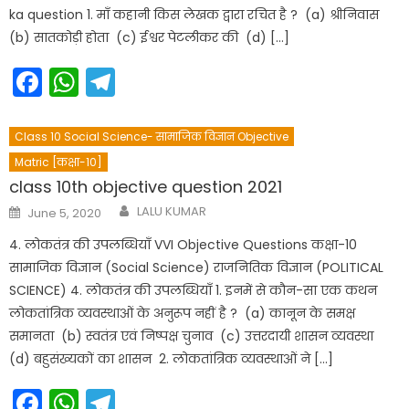
ka question 1. माँ कहानी किस लेखक द्वारा रचित है ? (a) श्रीनिवास
(b) सातकोड़ी होता (c) ईश्वर पेटलीकर की (d) […]
Facebook
WhatsApp
Telegram
Class 10 Social Science- सामाजिक विज्ञान Objective
Matric [कक्षा-10]
class 10th objective question 2021
Author
Posted
LALU KUMAR
June 5, 2020
on
4. लोकतंत्र की उपलब्धियाँ VVI Objective Questions कक्षा-10
सामाजिक विज्ञान (Social Science) राजनितिक विज्ञान (POLITICAL
SCIENCE) 4. लोकतंत्र की उपलब्धियाँ 1. इनमें से कौन-सा एक कथन
लोकतांत्रिक व्यवस्थाओं के अनुरूप नहीं है ? (a) कानून के समक्ष
समानता (b) स्वतंत्र एवं निष्पक्ष चुनाव (c) उत्तरदायी शासन व्यवस्था
(d) बहुसंख्यकों का शासन 2. लोकतांत्रिक व्यवस्थाओं ने […]
Facebook
WhatsApp
Telegram