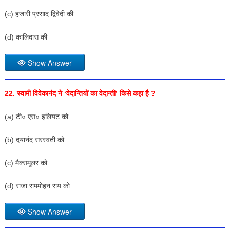
(c) हजारी प्रसाद द्विवेदी की
(d) कालिदास की
Show Answer
22. स्वामी विवेकानंद ने ‘वेदान्तियों का वेदान्ती’ किसे कहा है ?
(a) टी० एस० इलियट को
(b) दयानंद सरस्वती को
(c) मैक्समूलर को
(d) राजा राममोहन राय को
Show Answer