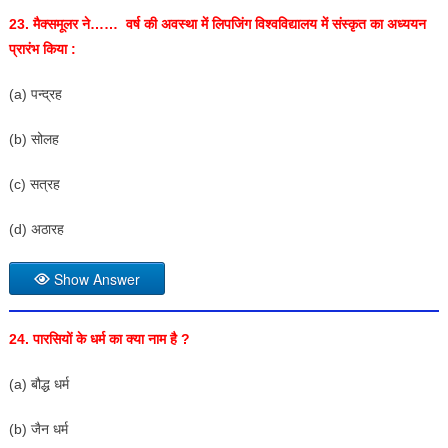
23. मैक्समूलर ने…… वर्ष की अवस्था में लिपजिंग विश्वविद्यालय में संस्कृत का अध्ययन
प्रारंभ किया :
(a) पन्द्रह
(b) सोलह
(c) सत्रह
(d) अठारह
Show Answer
24. पारसियों के धर्म का क्या नाम है ?
(a) बौद्ध धर्म
(b) जैन धर्म