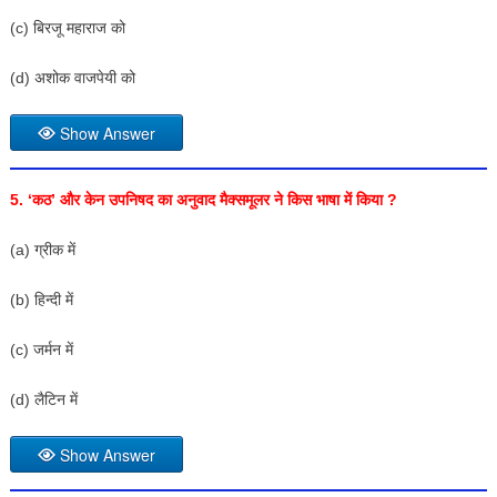
(c) बिरजू महाराज को
(d) अशोक वाजपेयी को
Show Answer
5. ‘कठ’ और केन उपनिषद का अनुवाद मैक्समूलर ने किस भाषा में किया ?
(a) ग्रीक में
(b) हिन्दी में
(c) जर्मन में
(d) लैटिन में
Show Answer