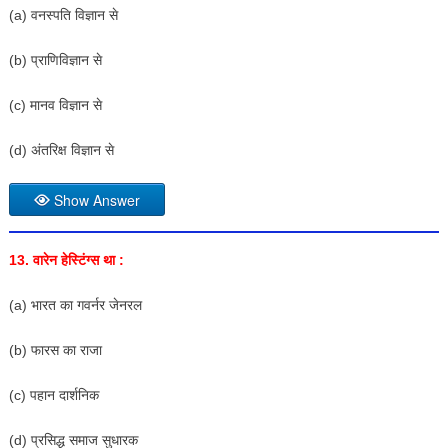
(a) वनस्पति विज्ञान से
(b) प्राणिविज्ञान से
(c) मानव विज्ञान से
(d) अंतरिक्ष विज्ञान से
Show Answer
13. वारेन हेस्टिंग्स था :
(a) भारत का गवर्नर जेनरल
(b) फारस का राजा
(c) पहान दार्शनिक
(d) प्रसिद्ध समाज सुधारक