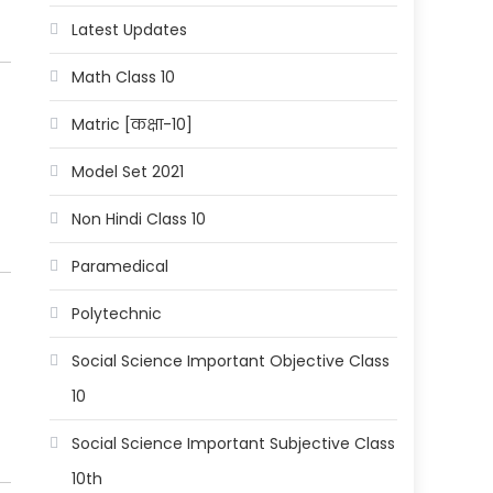
Latest Updates
Math Class 10
Matric [कक्षा-10]
Model Set 2021
Non Hindi Class 10
Paramedical
Polytechnic
Social Science Important Objective Class
10
Social Science Important Subjective Class
10th