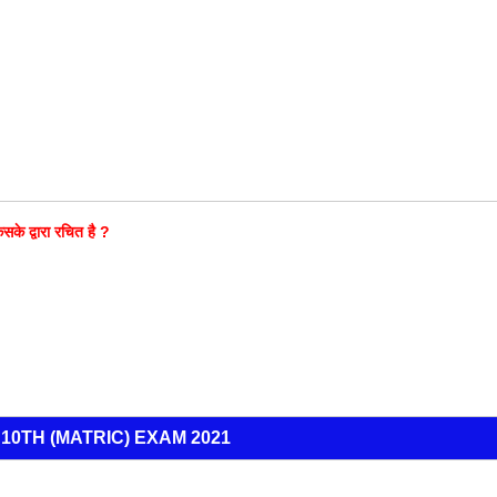
े द्वारा रचित है
?
10TH (MATRIC) EXAM 2021