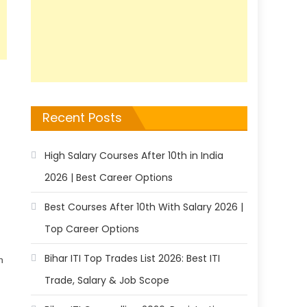
Recent Posts
High Salary Courses After 10th in India
2026 | Best Career Options
Best Courses After 10th With Salary 2026 |
Top Career Options
Bihar ITI Top Trades List 2026: Best ITI
n
Trade, Salary & Job Scope