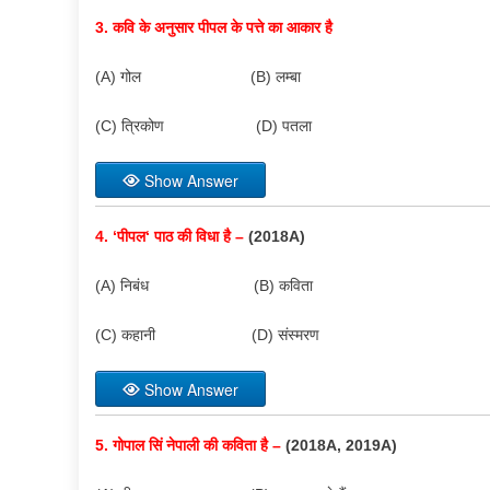
3.
कवि के अनुसार पीपल के पत्ते का आकार है
(A) गोल (B) लम्बा
(C) त्रिकोण (D) पतला
Show Answer
4. ‘
पीपल
‘
पाठ की विधा है –
(2018A)
(A) निबंध (B) कविता
(C) कहानी (D) संस्मरण
Show Answer
5.
गोपाल सिं नेपाली की कविता है –
(2018A, 2019A)