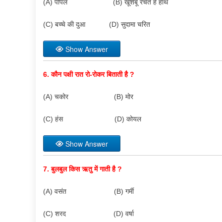
(A) पीपल (B) खूशबू रचते हैं हाथ
(C) बच्चे की दुआ (D) सुदामा चरित
Show Answer
6.
कौन पक्षी रात रो-रोकर बिताती है
?
(A) चकोर (B) मोर
(C) हंस (D) कोयल
Show Answer
7.
बुलबुल किस ऋतु में गाती है
?
(A) वसंत (B) गर्मी
(C) शरद (D) वर्षा