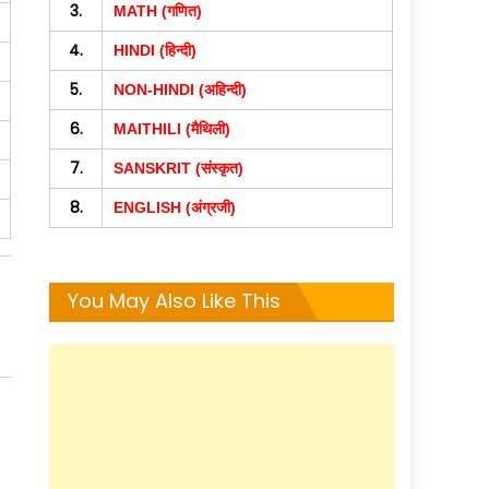
3.
MATH (गणित)
4.
HINDI (हिन्दी)
5.
NON-HINDI (अहिन्दी)
6.
MAITHILI (मैथिली)
7.
SANSKRIT (संस्कृत)
8.
ENGLISH (अंग्रजी)
You May Also Like This