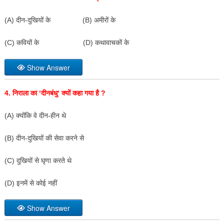
(A) दीन-दुखियों के (B) अमीरों के
(C) कवियों के (D) कथावाचकों के
Show Answer
4.
निराला का
‘
दीनबंधु
‘
क्यों कहा गया है
?
(A) क्योंकि वे दीन-हीन थे
(B) दीन-दुखियों की सेवा करने से
(C) दुखियों से घृणा करते थे
(D) इनमें से कोई नहीं
Show Answer