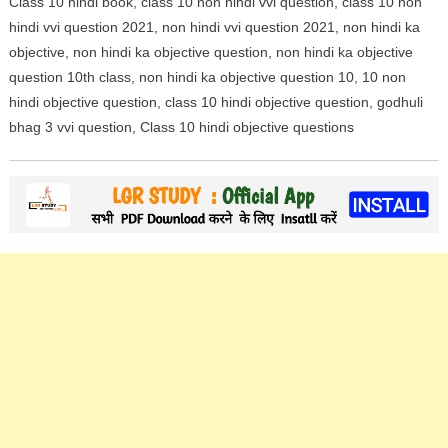
Class 10 hindi book, class 10 non hindi vvi question, class 10 non
hindi vvi question 2021, non hindi vvi question 2021, non hindi ka
objective, non hindi ka objective question, non hindi ka objective
question 10th class, non hindi ka objective question 10, 10 non
hindi objective question, class 10 hindi objective question, godhuli
bhag 3 vvi question, Class 10 hindi objective questions