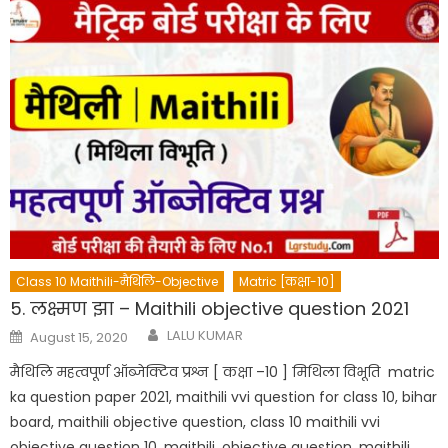
Class 10 Maithili-मैथिलि-Objective
Matric [कक्षा-10]
5. लक्ष्मण झा – Maithili objective question 2021
Author
Posted
LALU KUMAR
August 15, 2020
on
मैथिलि महत्वपूर्ण ऑब्जेक्टिव प्रश्न [ कक्षा –10 ] मिथिला विभूति matric
ka question paper 2021, maithili vvi question for class 10, bihar
board, maithili objective question, class 10 maithili vvi
objective question 10, maithili, objective question, maithili