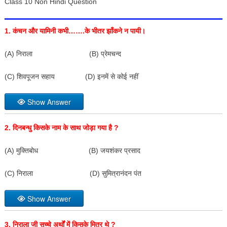
Class 10 Non Hindi Question
1.
कंचन और यामिनी कभी…….के भीतर झाँकने न पायी।
(A) निराला (B) प्रेमचन्द
(C) शिवपूजन सहाय (D) इनमें से कोई नहीं
Show Answer
2.
दिनबन्धु किसके नाम के साथ जोड़ा गया है
?
(A) मुक्तिबोध (B) जयशंकर प्रसाद
(C) निराला (D) सुमित्रानंदन पंत
Show Answer
3.
निराला जी सच्चे अर्थों में किसके मित्र थे
?