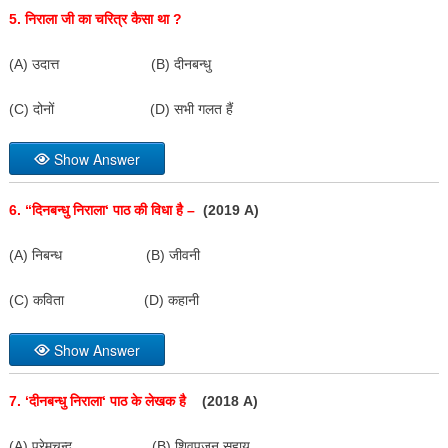
5.
निराला जी का चरित्र कैसा था
?
(A) उदात्त (B) दीनबन्धु
(C) दोनों (D) सभी गलत हैं
Show Answer
6. “
दिनबन्धु निराला
‘
पाठ की विधा है –
(2019 A)
(A) निबन्ध (B) जीवनी
(C) कविता (D) कहानी
Show Answer
7. ‘
दीनबन्धु निराला
‘
पाठ के लेखक है
(2018 A)
(A) प्रेमचन्द (B) शिवपूजन सहाय