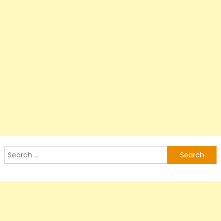
Search
for: