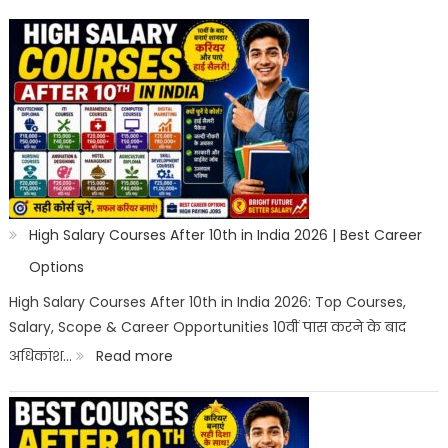
High Salary Courses After 10th in India 2026 | Best Career
Options
High Salary Courses After 10th in India 2026: Top Courses,
Salary, Scope & Career Opportunities 10वीं पास करने के बाद
:
अधिकांश…
Read more
High
Salary