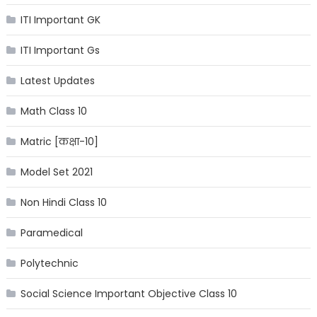
ITI Important GK
ITI Important Gs
Latest Updates
Math Class 10
Matric [कक्षा-10]
Model Set 2021
Non Hindi Class 10
Paramedical
Polytechnic
Social Science Important Objective Class 10