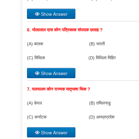
Show Answer
6.
भोलालाल दास कोन पत्रिकाक संपादक छलाह
?
(A) बालक (B) भारती
(C) मिथिला (D) मिथिला मिहिर
Show Answer
7.
मलयालम कोन राज्यक मातृभाषा थिक
?
(A) केरल (B) तमिलनाडु
(C) कर्नाटक (D) आन्ध्रप्रदेश
Show Answer