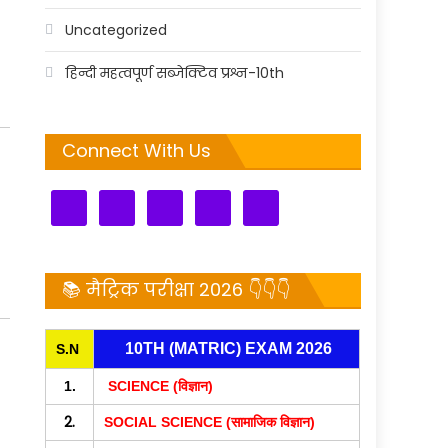
Uncategorized
हिन्दी महत्वपूर्ण सब्जेक्टिव प्रश्न-10th
Connect With Us
📚 मैट्रिक परीक्षा 2026 👇👇👇
10TH (MATRIC) EXAM 2026
S.N
1.
SCIENCE (विज्ञान)
2.
SOCIAL SCIENCE (सामाजिक विज्ञान)