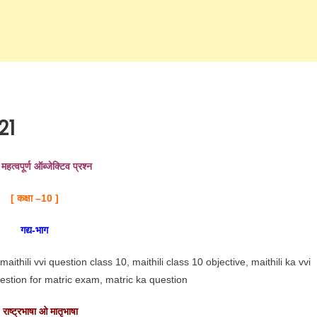
21
महत्वपूर्ण ऑब्जेक्टिव प्रश्न
[ कक्षा –
10 ]
गद्य-भाग
, maithili vvi question class 10, maithili class 10 objective, maithili ka vvi
question for matric exam, matric ka question
 राष्ट्रभाषा ओ मातृभाषा