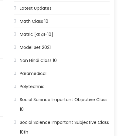
Latest Updates
Math Class 10
Matric [कक्षा-10]
Model Set 2021
Non Hindi Class 10
Paramedical
Polytechnic
Social Science Important Objective Class
10
Social Science Important Subjective Class
10th