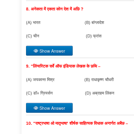
8.
अनेकता में एकता कोन देश में अछि
?
(A) भारत (B) बांग्लादेश
(C) चीन (D) फ्रांस
Show Answer
9. “
लिंग्वस्टिक सर्वे ऑफ इंडियाक लेखक के छथि –
(A) जयकान्त मिश्र (B) राधाकृष्ण चौधरी
(C) डॉ० ग्रियर्सन (D) अब्राहम लिंकन
Show Answer
10. “
राष्ट्रभाषा ओ मातृभाषा
‘
शीर्षक साहित्यक विधाक अन्तर्गत अबैछ –