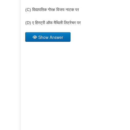
(C) विद्यापतिक गोरक्ष विजय नाटक पर
(D) ए हिस्ट्री ऑफ मैथिली लिटरेचर पर
Show Answer