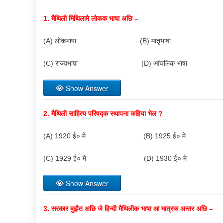
1.
मैथिली मिथिलामे लोकक भाषा अछि –
(A) लोकभाषा (B) मातृभाषा
(C) राज्यभाषा (D) आंचलिक भाषा
Show Answer
2.
मैथिली साहित्य परिषद्क स्थापना कहिया भेल
?
(A) 1920 ई० मे (B) 1925 ई० मे
(C) 1929 ई० मे (D) 1930 ई० मे
Show Answer
3.
सरकार बुझैत अछि जे हिन्दी मैथिलीक भाषा आ मात्रक अन्तर अछि –