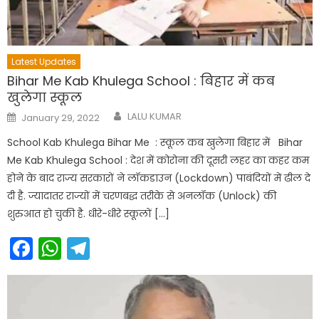
Latest Updates
Bihar Me Kab Khulega School : बिहार में कब
खुलेगा स्कूल
Author
Posted
LALU KUMAR
January 29, 2022
on
School Kab Khulega Bihar Me : स्कूल कब खुलेगा बिहार में Bihar
Me Kab Khulega School : देश में कोरोना की दूसरी लहर का कहर कम
होने के बाद राज्य सरकारों ने लॉकडाउन (Lockdown) पाबंदियों में ढील दे
दी है. ज्यादातर राज्यों में चरणबद्ध तरीके से अनलॉक (Unlock) की
शुरुआत हो चुकी है. धीरे-धीरे स्कूलों […]
Facebook
WhatsApp
Telegram