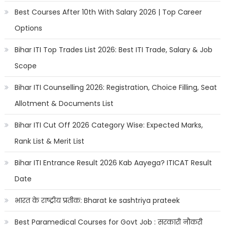
Best Courses After 10th With Salary 2026 | Top Career
Options
Bihar ITI Top Trades List 2026: Best ITI Trade, Salary & Job
Scope
Bihar ITI Counselling 2026: Registration, Choice Filling, Seat
Allotment & Documents List
Bihar ITI Cut Off 2026 Category Wise: Expected Marks,
Rank List & Merit List
Bihar ITI Entrance Result 2026 Kab Aayega? ITICAT Result
Date
भारत के राष्ट्रीय प्रतीक: Bharat ke sashtriya prateek
Best Paramedical Courses for Govt Job : सरकारी नौकरी