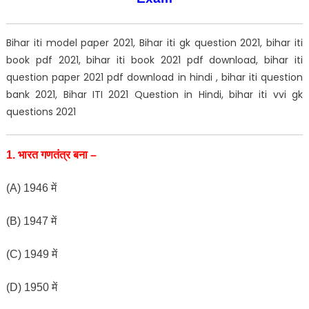
Bihar iti model paper 2021, Bihar iti gk question 2021, bihar iti
book pdf 2021, bihar iti book 2021 pdf download, bihar iti
question paper 2021 pdf download in hindi , bihar iti question
bank 2021, Bihar ITI 2021 Question in Hindi, bihar iti vvi gk
questions 2021
1.
भारत गणतंत्र बना –
(A) 1946 में
(B) 1947 में
(C) 1949 में
(D) 1950 में