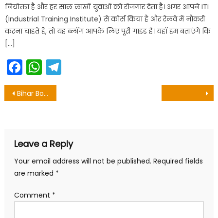
नियोक्ता है और हर साल लाखों युवाओं को रोजगार देता है। अगर आपने ITI
(Industrial Training Institute) से कोर्स किया है और रेलवे में नौकरी
करना चाहते हैं, तो यह ब्लॉग आपके लिए पूरी गाइड है। यहाँ हम बताएंगे कि
[…]
Facebook
WhatsApp
Telegram
Post
Bihar Board 12th Result Live Update : जारी हुआ इंटर 2021 का रिजल्ट
navigation
Leave a Reply
Your email address will not be published.
Required fields
are marked
*
Comment
*