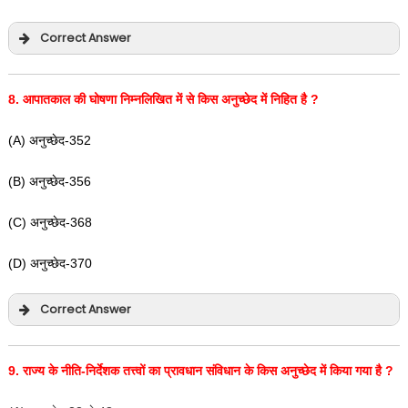
Correct Answer
8.
आपातकाल की घोषणा निम्नलिखित में से किस अनुच्छेद में निहित है
?
(A) अनुच्छेद-352
(B) अनुच्छेद-356
(C) अनुच्छेद-368
(D) अनुच्छेद-370
Correct Answer
9.
राज्य के नीति-निर्देशक तत्त्वों का प्रावधान संविधान के किस अनुच्छेद में किया गया है
?