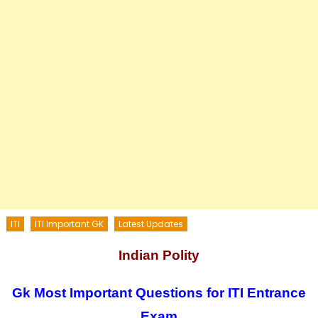
ITI
ITI Important GK
Latest Updates
Indian Polity
Gk Most Important Questions for ITI Entrance
Exam