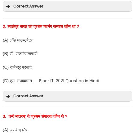
Correct Answer
2.
स्वतंत्र भारत का प्रथम गवर्नर जनरल कौन था
?
(A) लॉर्ड माउण्टबेटन
(B) सी. राजगोपालाचारी
(C) राजेन्द्र प्रसाद
Bihar ITI 2021 Question in Hindi
(D) एस. राधाकृष्णन
Correct Answer
3. ‘
वन्दे मातरम्
‘
के प्रथम संपादक कौन थे
?
(A) अरविन्द घोष