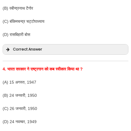
(B) रबीन्द्रनाथ टैगोर
(C) बंकिमचन्द्र चट्टोपाध्याय
(D) रासबिहारी बोस
Correct Answer
4.
भारत सरकार ने राष्ट्रगान को कब स्वीकार किया था
?
(A) 15 अगस्त, 1947
(B) 24 जनवरी, 1950
(C) 26 जनवरी, 1950
(D) 24 नवम्बर, 1949