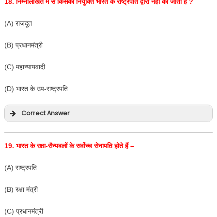
18.
निम्नलिखित में से किसकी नियुक्ति भारत के राष्ट्रपति द्वारा नहीं की जाती है
?
(A) राजदूत
(B) प्रधानमंत्री
(C) महान्यायवादी
(D) भारत के उप-राष्ट्रपति
Correct Answer
19.
भारत के रक्षा-सैन्यबलों के सर्वोच्च सेनापति होते हैं –
(A) राष्ट्रपति
(B) रक्षा मंत्री
(C) प्रधानमंत्री