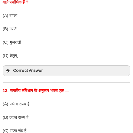
वाले सर्वाधिक हैं
?
(A) बांग्ला
(B) मराठी
(C) गुजराती
(D) तेलुगू
Correct Answer
13.
भारतीय संविधान के अनुसार भारत एक —
(A) संघीय राज्य है
(B) एकल राज्य है
(C) राज्य संघ है