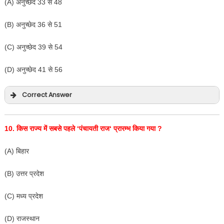
(A) अनुच्छेद 33 से 48
(B) अनुच्छेद 36 से 51
(C) अनुच्छेद 39 से 54
(D) अनुच्छेद 41 से 56
Correct Answer
10.
किस राज्य में सबसे पहले
‘
पंचायती राज
‘
प्रारम्भ किया गया
?
(A) बिहार
(B) उत्तर प्रदेश
(C) मध्य प्रदेश
(D) राजस्थान