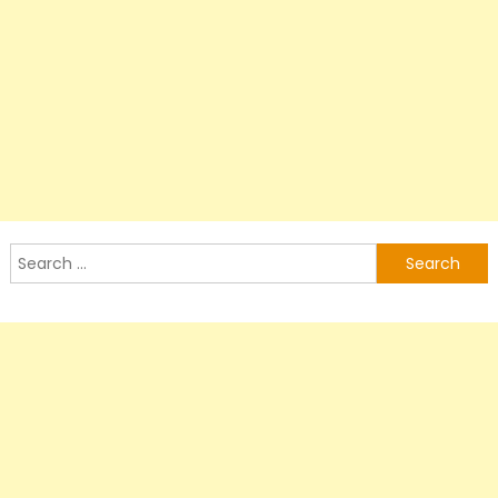
Search
for: