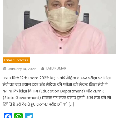
Latest Updates
Author
Posted
LALU KUMAR
January 14, 2022
on
BSEB 10th 12th Exam 2022: बिहार बोर्ड मैट्रिक व इंटर परीक्षा पर शिक्षा
मंत्री का बड़ा बयान इंटर और मैट्रिक की परीक्षा को लेकर शिक्षा मंत्री ने
बताया कि शिक्षा विभाग (Education Department) और सरकार
(State Government) हालात पर नजर बनाए हुए हैं. अभी तक की जो
स्थिति है उसे देखते हुए सरकार परीक्षाओं को […]
Facebook
WhatsApp
Telegram