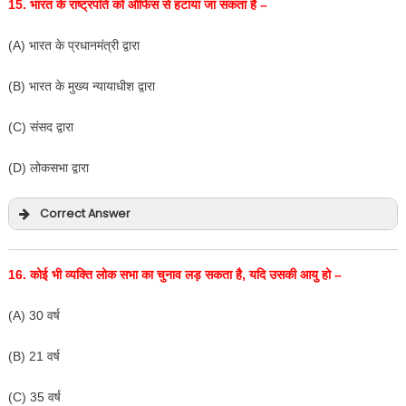
15.
भारत के राष्ट्रपति को ऑफिस से हटाया जा सकता है –
(A) भारत के प्रधानमंत्री द्वारा
(B) भारत के मुख्य न्यायाधीश द्वारा
(C) संसद द्वारा
(D) लोकसभा द्वारा
Correct Answer
16.
कोई भी व्यक्ति लोक सभा का चुनाव लड़ सकता है
,
यदि उसकी आयु हो –
(A) 30 वर्ष
(B) 21 वर्ष
(C) 35 वर्ष