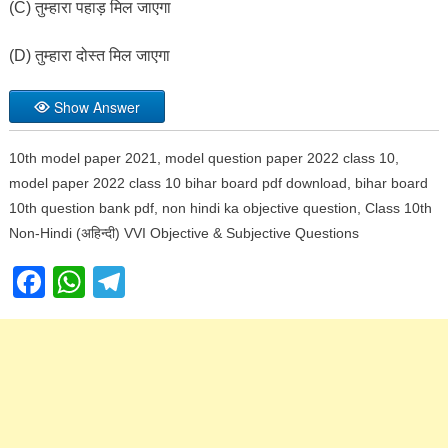
(C) तुम्हारा पहाड़ मिल जाएगा
(D) तुम्हारा दोस्त मिल जाएगा
Show Answer
10th model paper 2021, model question paper 2022 class 10,
model paper 2022 class 10 bihar board pdf download, bihar board
10th question bank pdf, non hindi ka objective question, Class 10th
Non-Hindi (अहिन्दी) VVI Objective & Subjective Questions
Facebook
WhatsApp
Telegram