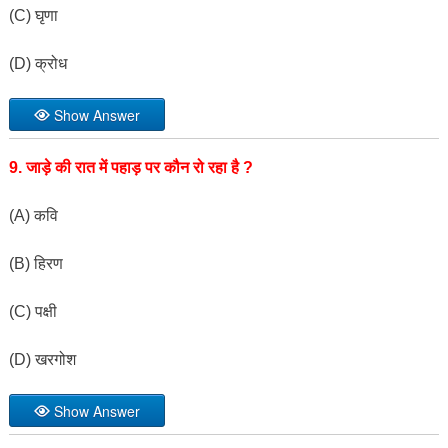
(C) घृणा
(D) क्रोध
Show Answer
9. जाड़े की रात में पहाड़ पर कौन रो रहा है ?
(A) कवि
(B) हिरण
(C) पक्षी
(D) खरगोश
Show Answer