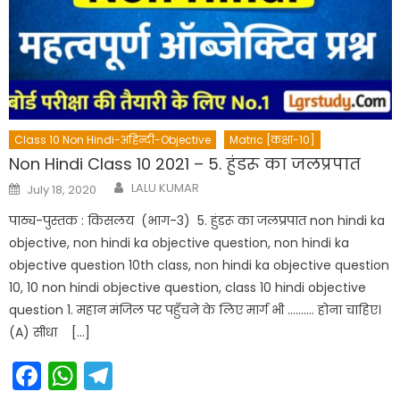
Class 10 Non Hindi-अहिन्दी-Objective
Matric [कक्षा-10]
Non Hindi Class 10 2021 – 5. हुंडरू का जलप्रपात
Author
Posted
LALU KUMAR
July 18, 2020
on
पाठ्य-पुस्तक : किसलय (भाग-3) 5. हुंडरू का जलप्रपात non hindi ka
objective, non hindi ka objective question, non hindi ka
objective question 10th class, non hindi ka objective question
10, 10 non hindi objective question, class 10 hindi objective
question 1. महान मंजिल पर पहुँचने के लिए मार्ग भी ………. होना चाहिए।
(A) सीधा […]
Facebook
WhatsApp
Telegram