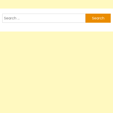
Search
for: