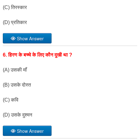
(C) तिरस्कार
(D) प्रतिकार
Show Answer
6. हिरण के बच्चे के लिए कौन दुखी था ?
(A) उसकी माँ
(B) उसके दोस्त
(C) कवि
(D) उसके दुश्मन
Show Answer