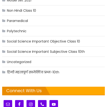
Model Set 2021
Non Hindi Class 10
Paramedical
Polytechnic
Social Science Important Objective Class 10
Social Science Important Subjective Class 10th
Uncategorized
हिन्दी महत्वपूर्ण सब्जेक्टिव प्रश्न-10th
Connect With Us