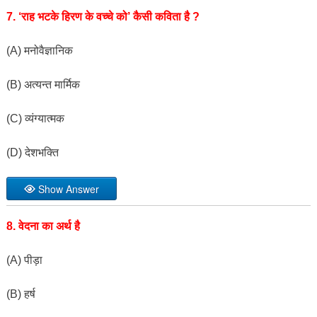
7. ‘राह भटके हिरण के वच्चे को’ कैसी कविता है ?
(A) मनोवैज्ञानिक
(B) अत्यन्त मार्मिक
(C) व्यंग्यात्मक
(D) देशभक्ति
Show Answer
8. वेदना का अर्थ है
(A) पीड़ा
(B) हर्ष