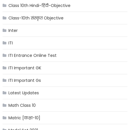
Class 10th Hindi-हिंदी-Objective
Class-10th संस्कृत Objective
Inter
ITI
ITI Entrance Online Test
ITI Important GK
ITI Important Gs
Latest Updates
Math Class 10
Matric [कक्षा-10]