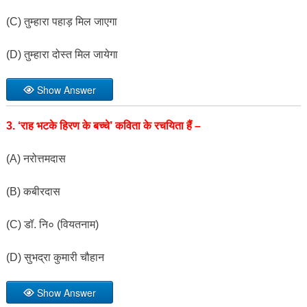
(C) तुम्हारा पहाड़ मिल जाएगा
(D) तुम्हारा दोस्त मिल जायेगा
Show Answer
3. ‘राह भटके हिरण के बच्चे’ कविता के रचयिता हैं –
(A) नरोत्तमदास
(B) कबीरदास
(C) डॉ. नि० (वियतनाम)
(D) सुभद्रा कुमारी चौहान
Show Answer