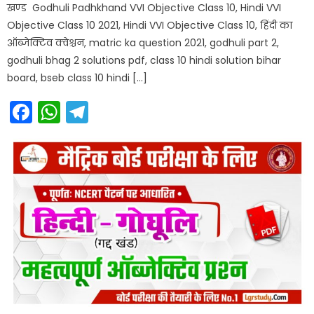
खण्ड Godhuli Padhkhand VVI Objective Class 10, Hindi VVI
Objective Class 10 2021, Hindi VVI Objective Class 10, हिंदी का
ऑब्जेक्टिव क्वेश्चन, matric ka question 2021, godhuli part 2,
godhuli bhag 2 solutions pdf, class 10 hindi solution bihar
board, bseb class 10 hindi […]
Facebook
WhatsApp
Telegram