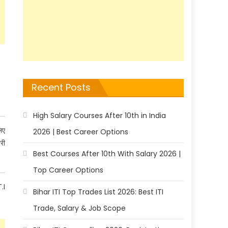
Recent Posts
High Salary Courses After 10th in India
िए
2026 | Best Career Options
री
Best Courses After 10th With Salary 2026 |
Top Career Options
.I
Bihar ITI Top Trades List 2026: Best ITI
Trade, Salary & Job Scope