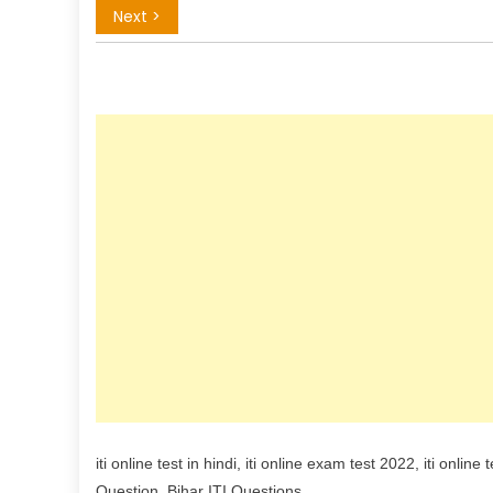
iti online test in hindi, iti online exam test 2022, iti onl
Question, Bihar ITI Questions