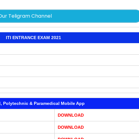
Our Teligram Channel
ITI ENTRANCE EXAM 2021
TI, Polytechnic & Paramedical Mobile App
DOWNLOAD
DOWNLOAD