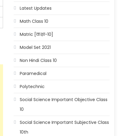
Latest Updates
Math Class 10
Matric [कक्षा-10]
Model Set 2021
Non Hindi Class 10
Paramedical
Polytechnic
Social Science Important Objective Class
10
Social Science Important Subjective Class
10th