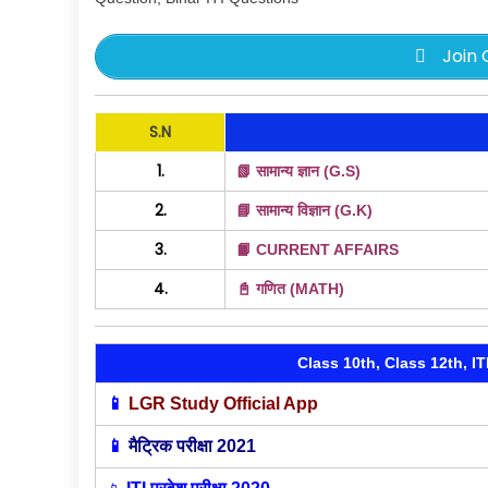
Join 
S.N
1.
📗 सामान्य ज्ञान (G.S)
2.
📘 सामान्य विज्ञान (G.K)
3.
📙 CURRENT AFFAIRS
4.
📓 गणित (MATH)
Class 10th, Class 12th, I
📱
LGR Study Official App
📱
मैट्रिक परीक्षा 2021