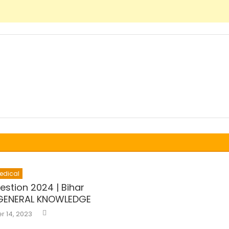
edical
uestion 2024 | Bihar
 GENERAL KNOWLEDGE
Author
 14, 2023