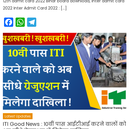
12th admit card 2022 Bihar board download, inter admit card
2022 Inter Admit Card 2022 : […]
Facebook
WhatsApp
Telegram
Latest Updates
ITI Good News : 10वीं पास आईटीआई करने वालों को