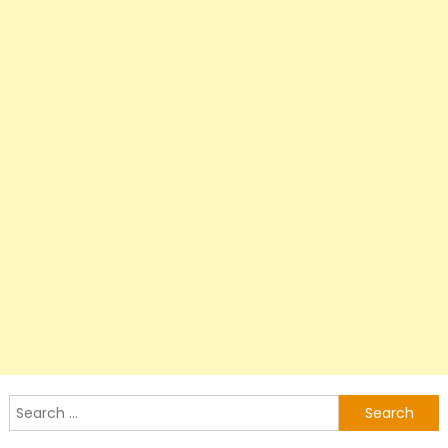
Search
for: