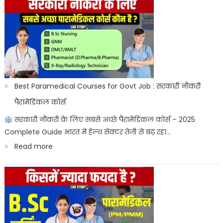
के
राष्ट्रीय
प्रतीक:
Bharat
ke
sashtriya
Best Paramedical Courses for Govt Job : सरकारी नौकरी
prateek
पैरामेडिकल कोर्स
सरकारी नौकरी के लिए सबसे अच्छे पैरामेडिकल कोर्स – 2025
Complete Guide भारत में हेल्थ सेक्टर तेजी से बढ़ रहा…
:
Read more
Best
Paramedical
Courses
for