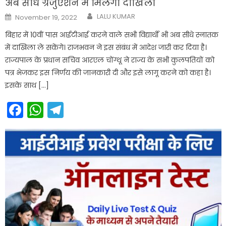
अब सीधे ग्रेजुएशन में मिलेगा दाखिला
Author
Posted
LALU KUMAR
November 19, 2022
on
बिहार में 10वीं पास आईटीआई करने वाले सभी विद्यार्थी भी अब सीधे स्नातक
में दाखिला ले सकेंगे। राजभवन ने इस संबंध में आदेश जारी कर दिया है।
राज्यपाल के प्रधान सचिव आरएल चोंग्थू ने राज्य के सभी कुलपतियों को
पत्र भेजकर इस निर्णय की जानकारी दी और इसे लागू करने को कहा है।
इसके साथ […]
Facebook
WhatsApp
Telegram