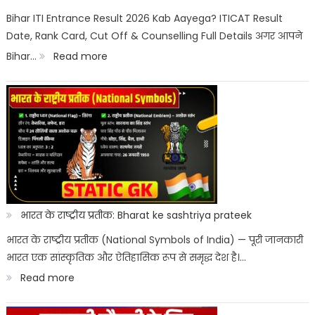
Rank
Bihar ITI Entrance Result 2026 Kab Aayega? ITICAT Result
Date, Rank Card, Cut Off & Counselling Full Details अगर आपने
List
:
Bihar…
Read more
&
Bihar
Merit
ITI
List
Entrance
Result
2026
Kab
Aayega?
भारत के राष्ट्रीय प्रतीक: Bharat ke sashtriya prateek
ITICAT
भारत के राष्ट्रीय प्रतीक (National Symbols of India) — पूरी जानकारी
भारत एक सांस्कृतिक और ऐतिहासिक रूप से समृद्ध देश है।…
Result
:
Read more
Date
भारत