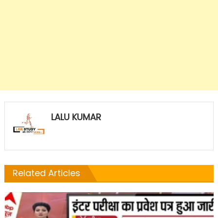
LALU KUMAR
Related Articles