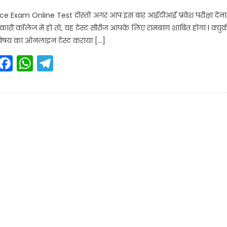
nce Exam Online Test दोस्तों अगर आप इस बार आईटीआई प्रवेश परीक्षा देना
ी कॉलेज में हो तो, यह टेस्ट सीरीज आपके लिए रामबाण शाबित होगा l क्युक
िषय का ऑनलाइन टेस्ट कराया […]
Facebook
WhatsApp
Telegram