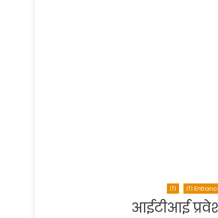
ITI
ITI Entranc
आईटीआई प्रवेश