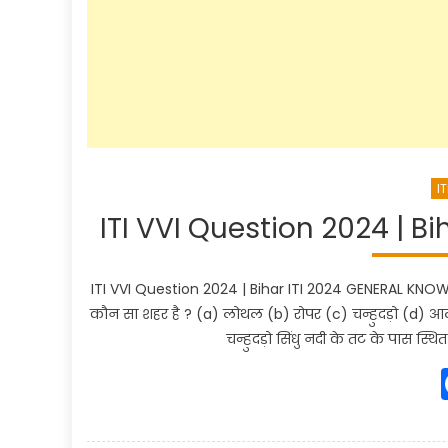
IT
ITI VVI Question 2024 | 
ITI VVI Question 2024 | Bihar ITI 2024 GENERAL KNOWL
कौन सा शहर है ? (a) लोथल (b) रोपर (c) चन्हुदड़ो (d) आलमगी
चन्हुदड़ो सिंधु नदी के तट के पास स्थित