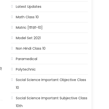
Latest Updates
Math Class 10
Matric [कक्षा-10]
Model Set 2021
Non Hindi Class 10
Paramedical
ी
Polytechnic
Social Science Important Objective Class
10
Social Science Important Subjective Class
10th