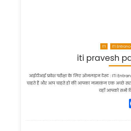
ITI
ITI Entranc
iti pravesh p
आईटीआई प्रवेश परीक्षा के लिए ऑनलाइन टेस्ट : ITI Entra
चाहते है और आप चाहते हो की आपका नामाकंन एक अच्छे सरकार
यहाँ आपको सभी व