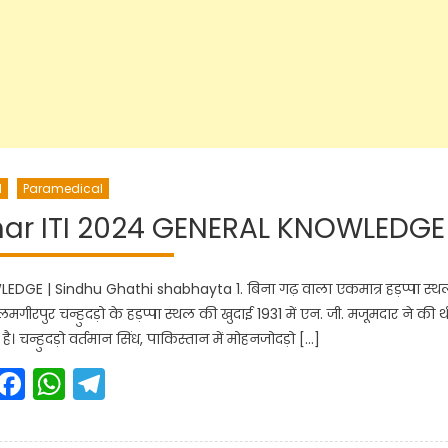
I
Paramedical
Bihar ITI 2024 GENERAL KNOWLEDGE
EDGE | Sindhu Ghathi shabhayta 1. बिना गढ़ वाला एकमात्र हड़प्पा स्थ
रपुर चन्हुदड़ो के हड़प्पा स्थल की खुदाई 1931 में एन. जी. मजूमदार ने की थ
 है। चन्हुदड़ो वर्तमान सिंध, पाकिस्तान में मोहनजोदड़ो […]
Facebook
WhatsApp
Telegram