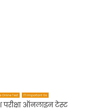
e Online Test
ITI Important Gs
 परीक्षा ऑनलाइन टेस्ट