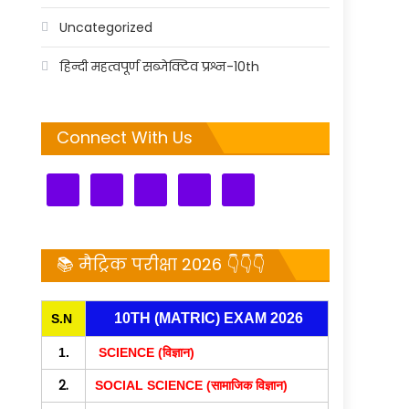
Uncategorized
हिन्दी महत्वपूर्ण सब्जेक्टिव प्रश्न-10th
Connect With Us
📚 मैट्रिक परीक्षा 2026 👇👇👇
10TH (MATRIC) EXAM 2026
S.N
1.
SCIENCE (विज्ञान)
2.
SOCIAL SCIENCE (सामाजिक विज्ञान)