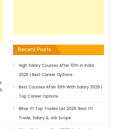
Recent Posts
High Salary Courses After 10th in India
2026 | Best Career Options
ल
Best Courses After 10th With Salary 2026 |
ी।
Top Career Options
Bihar ITI Top Trades List 2026: Best ITI
Trade, Salary & Job Scope