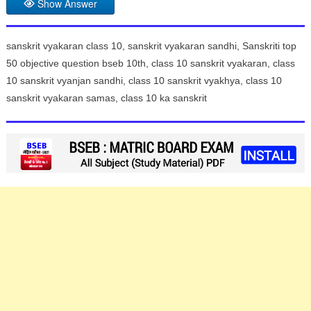
Show Answer
sanskrit vyakaran class 10, sanskrit vyakaran sandhi, Sanskriti top
50 objective question bseb 10th, class 10 sanskrit vyakaran, class
10 sanskrit vyanjan sandhi, class 10 sanskrit vyakhya, class 10
sanskrit vyakaran samas, class 10 ka sanskrit