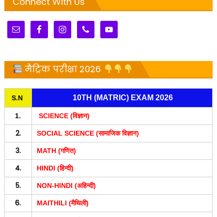
Connect With Us
मैट्रिक परीक्षा 2026
10TH (MATRIC) EXAM 2026
S.N
1.
SCIENCE (विज्ञान)
2.
SOCIAL SCIENCE (सामाजिक विज्ञान)
3.
MATH (गणित)
4.
HINDI (हिन्दी)
5.
NON-HINDI (अहिन्दी)
6.
MAITHILI (मैथिली)