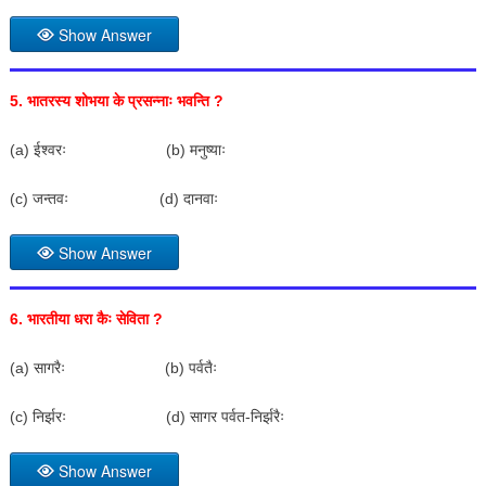
Show Answer
5.
भातरस्य शोभया के प्रसन्नाः भवन्ति
?
(a) ईश्वरः (b) मनुष्याः
(c) जन्तवः (d) दानवाः
Show Answer
6.
भारतीया धरा कैः सेविता
?
(a) सागरैः (b) पर्वतैः
(c) निर्झरः (d) सागर पर्वत-निर्झरैः
Show Answer