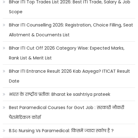
Bihar ITI Top Trades List 2026: Best ITI Trade, Salary & Job
Scope
Bihar ITI Counselling 2026: Registration, Choice Filling, Seat
Allotment & Documents List
Bihar ITI Cut Off 2026 Category Wise: Expected Marks,
Rank List & Merit List
Bihar ITI Entrance Result 2026 Kab Aayega? ITICAT Result
Date
भारत के राष्ट्रीय प्रतीक: Bharat ke sashtriya prateek
Best Paramedical Courses for Govt Job : सरकारी नौकरी
पैरामेडिकल कोर्स
B.Sc Nursing Vs Paramedical: किसमें ज्यादा स्कोप है ?