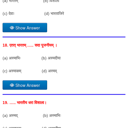
(a) भारतम् (b) विशाला
(c) देवाः (d) भारताजिरे
Show Answer
18.
एतत् भारतम् ….. सदा पूजनीयम् ।
(a) अस्माभिः (b) अस्मदीया
(c) अस्माकम् (d) अस्मद्
Show Answer
19. …..
भारतीय धरा विशाला।
(a) अस्मद् (b) अस्माभिः