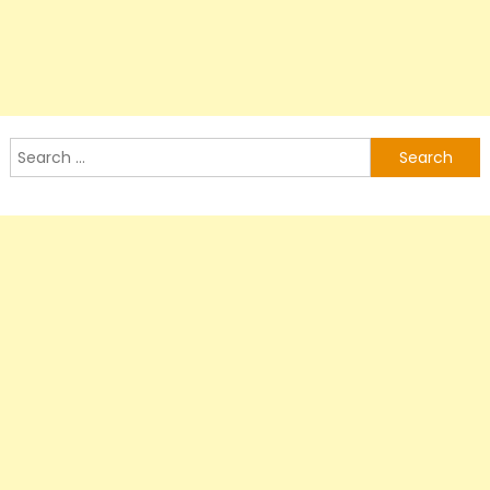
Search
for: