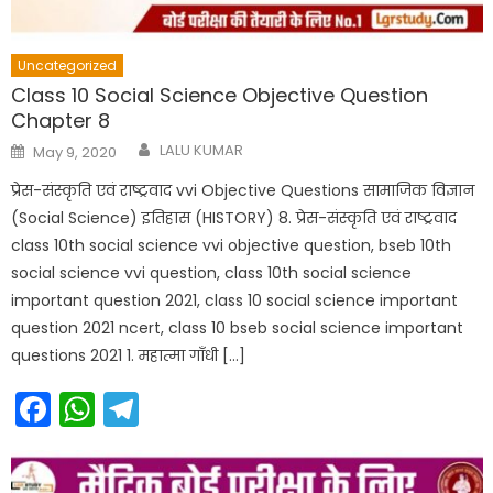
Uncategorized
Class 10 Social Science Objective Question
Chapter 8
Author
Posted
LALU KUMAR
May 9, 2020
on
प्रेस-संस्कृति एवं राष्ट्रवाद vvi Objective Questions सामाजिक विज्ञान
(Social Science) इतिहास (HISTORY) 8. प्रेस-संस्कृति एवं राष्ट्रवाद
class 10th social science vvi objective question, bseb 10th
social science vvi question, class 10th social science
important question 2021, class 10 social science important
question 2021 ncert, class 10 bseb social science important
questions 2021 1. महात्मा गाँधी […]
Facebook
WhatsApp
Telegram