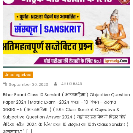
Uncategorized
Author
Posted
LALU KUMAR
September 30, 2023
on
Bihar Board Class 10 Sanskrit ( भारतमहिमा ) Objective Question
Paper 2024 | Matric Exam -2024 कक्षा – 10 विषय – संस्कृत
अध्याय – 5 ( भारतमहिमा ) ( 10th Class Sanskrit Objective &
Subjective Question Answer 2024 ) यहां पर इस पेज में बिहार बोर्ड
मैट्रिक परीक्षा 2024 के लिए कक्षा 10 संस्कृत का 10th Class Sanskrit (
अलसकथा ) […]