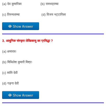
(a) देव कुमारिका (b) रामभद्राम्बा
(c) तिरुमलाम्बा (d) विजय भट्टारिका
Show Answer
3.
आधुनिक संस्कृत लेखिकासु का प्रसिद्धा
?
(a) क्षमारावः
(b) मिथिलेश कुमारी मिश्रः
(c) शांति देवी
(d) गङ्गा देवी
Show Answer