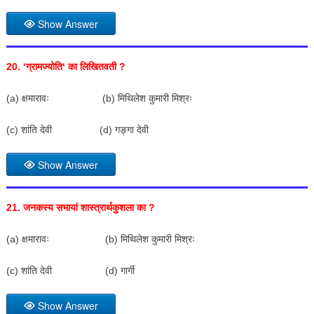
Show Answer
20. ‘
ग्रामज्योति
‘
का लिखितवती
?
(a) क्षमारावः (b) मिथिलेश कुमारी मिश्रः
(c) शांति देवी (d) गङ्गा देवी
Show Answer
21.
जनकस्य सभायां शास्त्रार्थकुशला का
?
(a) क्षमारावः (b) मिथिलेश कुमारी मिश्रः
(c) शांति देवी (d) गार्गी
Show Answer