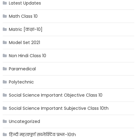
Latest Updates
Math Class 10
Matric [कक्षा-10]
Model Set 2021
Non Hindi Class 10
Paramedical
Polytechnic
Social Science Important Objective Class 10
Social Science Important Subjective Class 10th
Uncategorized
हिन्दी महत्वपूर्ण सब्जेक्टिव प्रश्न-10th