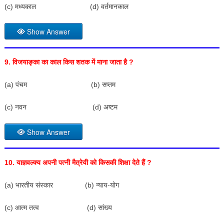
(c) मध्यकाल (d) वर्तमानकाल
Show Answer
9.
विजयाङ्का का काल किस शतक में माना जाता है
?
(a) पंचम (b) सप्तम
(c) नवन (d) अष्टम
Show Answer
10.
याज्ञवल्क्य अपनी पत्नी मैत्रेयी को किसकी
शिक्षा
देते हैं
?
(a) भारतीय संस्कार (b) न्याय-योग
(c) आत्म तत्व (d) सांख्य