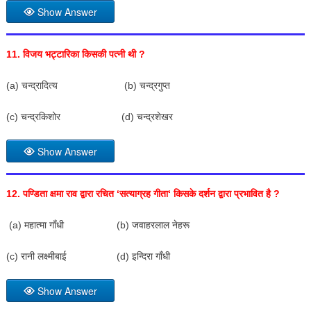
Show Answer
11.
विजय भट्टारिका किसकी पत्नी थी
?
(a) चन्द्रादित्य (b) चन्द्रगुप्त
(c) चन्द्रकिशोर (d) चन्द्रशेखर
Show Answer
12.
पण्डिता क्षमा राव द्वारा रचित
‘
सत्याग्रह गीता
‘
किसके दर्शन द्वारा प्रभावित है
?
(a) महात्मा गाँधी (b) जवाहरलाल नेहरू
(c) रानी लक्ष्मीबाई (d) इन्दिरा गाँधी
Show Answer