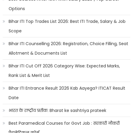
Options
Bihar ITI Top Trades List 2026: Best ITI Trade, Salary & Job
Scope
Bihar ITI Counselling 2026: Registration, Choice Filling, Seat
Allotment & Documents List
Bihar ITI Cut Off 2026 Category Wise: Expected Marks,
Rank List & Merit List
Bihar ITI Entrance Result 2026 Kab Aayega? ITICAT Result
Date
भारत के राष्ट्रीय प्रतीक: Bharat ke sashtriya prateek
Best Paramedical Courses for Govt Job : सरकारी नौकरी
पैरामेडिकल कोर्स