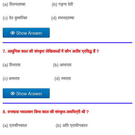
(a) तिरुमलाम्बा (b) गङ्गा देवी
(c) देव कुमारिका (d) रामभद्राम्बा
Show Answer
7.
आधुनिक काल की संस्कृत लेखिकाओं में कौन अतीव प्रसिद्ध हैं
?
(a) विभाराव (b) आभाराव
(c) क्षमाराव (d) रमाराव
Show Answer
8.
वनमाला भवालकर किस काल की संस्कृत-कवयित्री थी
?
(a) प्राचीनकाल (b) अति प्राचीनकाल