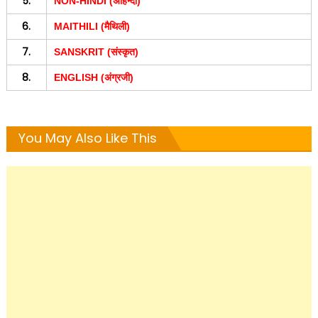
5.
NON-HINDI (अहिन्दी)
6.
MAITHILI (मैथिली)
7.
SANSKRIT (संस्कृत)
8.
ENGLISH (अंग्रजी)
You May Also Like This