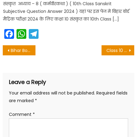
संस्कृत अध्याय – 8 ( कर्मवीरकथा ) ( 10th Class Sanskrit
Subjective Question Answer 2024 ) यहां पर इस पेज में बिहार बोर्ड
मैट्रिक परीक्षा 2024 के लिए कक्षा 10 संस्कृत का 10th Class […]
Facebook
WhatsApp
Telegram
Post
Bihar Board 10th Result 2020 : टॉपर का लिस्ट हुआ जारी
Class 10 Sanskrit Objective Question Chapter 5 – भारतमहिमा
navigation
Leave a Reply
Your email address will not be published.
Required fields
are marked
*
Comment
*