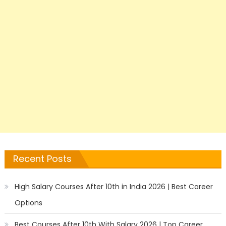
Recent Posts
High Salary Courses After 10th in India 2026 | Best Career
Options
Best Courses After 10th With Salary 2026 | Top Career