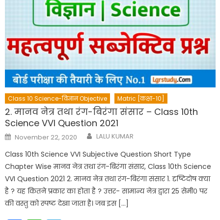
Class 10 Science-विज्ञान Objective
Matric [कक्षा-10]
2. मानव नेत्र तथा रंग-बिरंगा संसार – Class 10th
Science VVI Question 2021
Author
Posted
LALU KUMAR
November 22, 2020
on
Class 10th Science VVI Subjective Question Short Type
Chapter Wise मानव नेत्र तथा रंग-बिरंगा संसार, Class 10th Science
VVI Question 2021 2. मानव नेत्र तथा रंग-बिरंगा संसार 1. दृष्टिदोष क्या
है ? यह कितने प्रकार का होता है ? उत्तर- सामान्य नेत्र द्वारा 25 सेमी० पर
की वस्तु को स्पष्ट देखा जाता है। जब इस […]