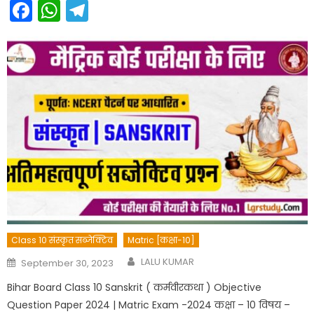
Facebook
WhatsApp
Telegram
Class 10 संस्कृत सब्जेक्टिव
Matric [कक्षा-10]
Author
Posted
LALU KUMAR
September 30, 2023
on
Bihar Board Class 10 Sanskrit ( कर्मवीरकथा ) Objective
Question Paper 2024 | Matric Exam -2024 कक्षा – 10 विषय –