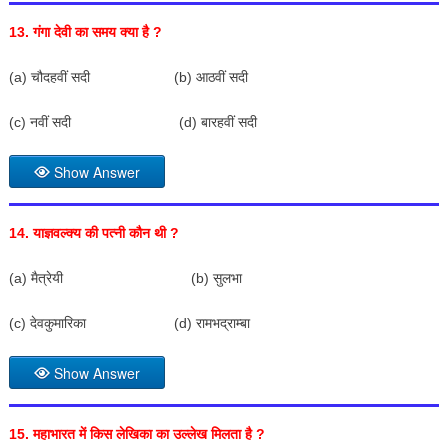
13.
गंगा देवी का समय क्या है
?
(a) चौदहवीं सदी (b) आठवीं सदी
(c) नवीं सदी (d) बारहवीं सदी
Show Answer
14.
याज्ञवल्क्य की पत्नी कौन थी
?
(a) मैत्रेयी (b) सुलभा
(c) देवकुमारिका (d) रामभद्राम्बा
Show Answer
15.
महाभारत में किस लेखिका का उल्लेख मिलता है
?