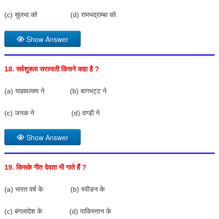
(c) सुलभा को (d) रामभद्राम्बा को
Show Answer
18.
सर्वशुक्ला सरस्वती किसने कहा है
?
(a) याज्ञवल्क्य ने (b) बागभट्ट ने
(c) जनक ने (d) दण्डी ने
Show Answer
19.
किसके गीत देवता भी गाते हैं
?
(a) भारत वर्ष के (b) स्वीडन के
(c) बंगलादेश के (d) पाकिस्तान के