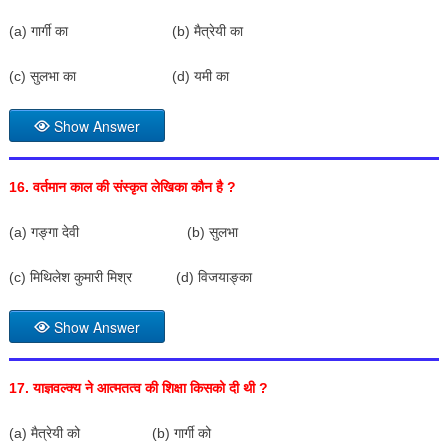
(a) गार्गी का (b) मैत्रेयी का
(c) सुलभा का (d) यमी का
Show Answer
16.
वर्तमान काल की संस्कृत लेखिका कौन है
?
(a) गङ्गा देवी (b) सुलभा
(c) मिथिलेश कुमारी मिश्र (d) विजयाङ्का
Show Answer
17.
याज्ञवल्क्य ने आत्मतत्व की शिक्षा किसको दी थी
?
(a) मैत्रेयी को (b) गार्गी को