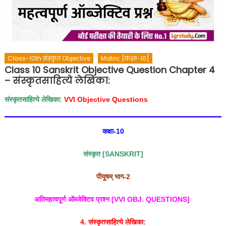
Class-10th संस्कृत Objective
Matric [कक्षा-10]
Class 10 Sanskrit Objective Question Chapter 4
– संस्कृतसाहित्ये लेखिका:
संस्कृतसाहित्ये लेखिका:
VVI Objective Questions
कक्षा-
10
संस्कृत [
SANSKRIT]
पीयूषम् भाग-
2
अतिमहत्वपूर्ण ऑब्जेक्टिव प्रश्न [
VVI OBJ. QUESTIONS]
4. संस्कृतसाहित्ये लेखिका: