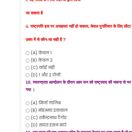
जा सकता है
ii. राष्ट्रपति इस पर असहमत नहीं हो सकता, केवल पुनर्विचार के लिए लौटा
उक्त में से कौन-सा सही है ?
(A) केवल 1
(B) केवल 2
(C) कोई नहीं
(D) 1 और 2 दोनों
10. स्वतन्त्रता आन्दोलन के दौरान आम जन को राष्ट्रवाद की भावना से भर दे
गया ।
(A) मिर्जा गालिब
(B) मोहम्मद इकबाल
(C) रवीन्द्रनाथ टैगोर
(D) सादत हसन मंटो