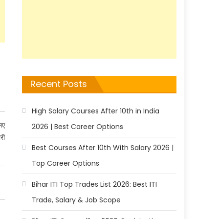
Recent Posts
High Salary Courses After 10th in India
िए
2026 | Best Career Options
री
Best Courses After 10th With Salary 2026 |
Top Career Options
Bihar ITI Top Trades List 2026: Best ITI
Trade, Salary & Job Scope