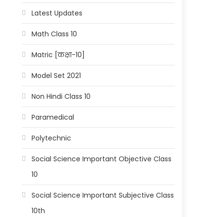
Latest Updates
Math Class 10
Matric [कक्षा-10]
Model Set 2021
Non Hindi Class 10
Paramedical
Polytechnic
Social Science Important Objective Class
10
Social Science Important Subjective Class
10th