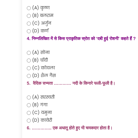
(A) कृष्ण
(B) बलराम
(C) अर्जुन
(D) कर्ण
4. निम्नलिखित में से किस प्राकृतिक स्रोत को ‘दबी हुई रोशनी’ कहते हैं ?
(A) सोना
(B) चाँदी
(C) कोयला
(D) शैल गैस
5. वैदिक सभ्यता ………… नदी के किनारे फली-फूली है।
(A) सरस्वती
(B) गंगा
(C) यमुना
(D) कावेरी
6. ………….. एक अधातु होते हुए भी चमकदार होता है।