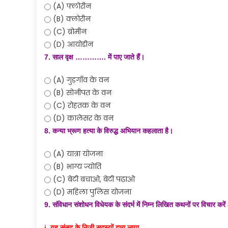
(A) फ्लोरीन
(B) क्लोरीन
(C) ब्रोमीन
(D) आयोडीन
7. साल वृक्ष …………. में पाए जाते हैं।
(A) गुड़गाँव के वन
(B) सोनीपत के वन
(C) रोहतक के वन
(D) कालेसर के वन
8. कन्या भ्रूण हत्या के विरुद्ध अभियान कहलाता है।
(A) यात्रा योजना
(B) भाग्य ज्योति
(C) बेटी बचाओ, बेटी पढ़ाओ
(D) महिला पुलिस योजना
9. संविधान संशोधन विधेयक के संदर्भ में निम्न लिखित कथनों पर विचार करें
i. यह संसद के निजी सदस्यों द्वारा लाया