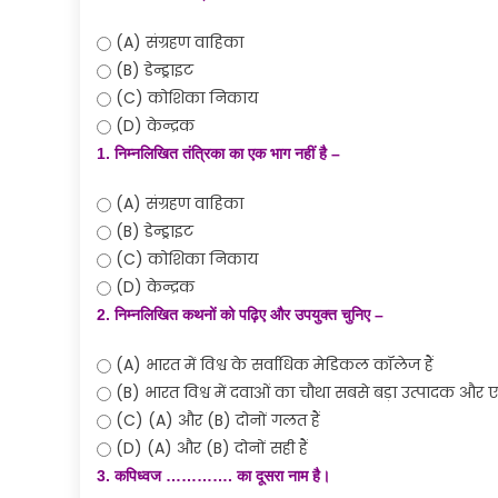
(A) संग्रहण वाहिका
(B) डेन्ड्राइट
(C) कोशिका निकाय
(D) केन्द्रक
1. निम्नलिखित तंत्रिका का एक भाग नहीं है –
(A) संग्रहण वाहिका
(B) डेन्ड्राइट
(C) कोशिका निकाय
(D) केन्द्रक
2. निम्नलिखित कथनों को पढ़िए और उपयुक्त चुनिए –
(A) भारत में विश्व के सर्वाधिक मेडिकल कॉलेज हैं
(B) भारत विश्व में दवाओं का चौथा सबसे बड़ा उत्पादक और ए
(C) (A) और (B) दोनों गलत हैं
(D) (A) और (B) दोनों सही हैं
3. कपिध्वज …………. का दूसरा नाम है।