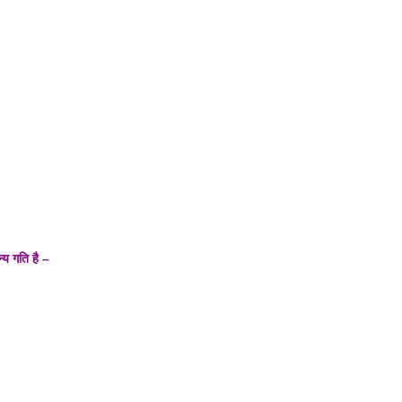
्य गति है –