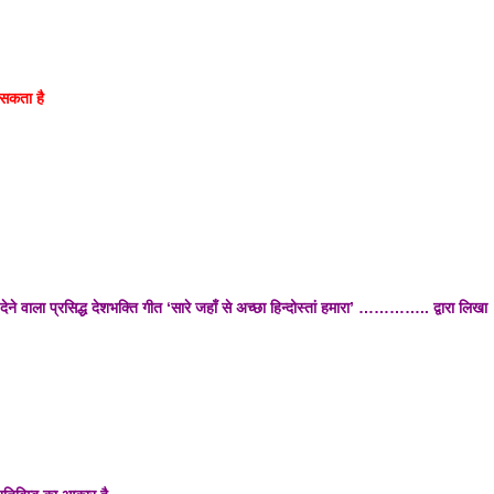
 सकता है
ने वाला प्रसिद्ध देशभक्ति गीत ‘सारे जहाँ से अच्छा हिन्दोस्तां हमारा’ ………….. द्वारा लिखा