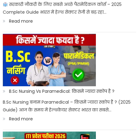
सरकारी नौकरी के लिए सबसे अच्छे पैरामेडिकल कोर्स – 2025
Complete Guide भारत में हेल्थ सेक्टर तेजी से बढ़ रहा…
:
Read more
Best
Paramedical
Courses
for
Govt
Job
:
B.Sc Nursing Vs Paramedical: किसमें ज्यादा स्कोप है ?
सरकारी
B.Sc Nursing बनाम Paramedical – किसमें ज्यादा स्कोप है ? (2025
Guide) आज के समय में हेल्थकेयर सेक्टर भारत का सबसे…
नौकरी
:
Read more
पैरामेडिकल
B.Sc
कोर्स
Nursing