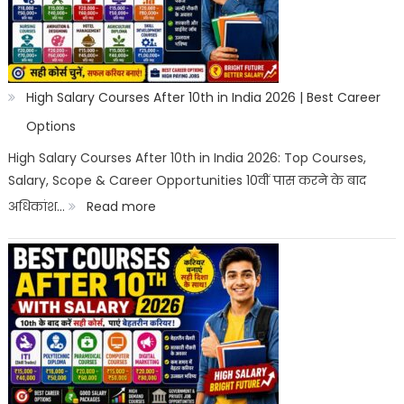
High Salary Courses After 10th in India 2026 | Best Career
Options
High Salary Courses After 10th in India 2026: Top Courses,
Salary, Scope & Career Opportunities 10वीं पास करने के बाद
:
अधिकांश…
Read more
High
Salary
Courses
After
10th
in