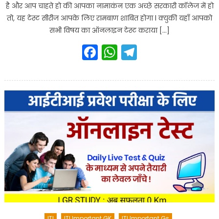
है और आप चाहते हो की आपका नामाकंन एक अच्छे सरकारी कॉलेज में हो
तो, यह टेस्ट सीरीज आपके लिए रामबाण शाबित होगा l क्युकी यहाँ आपको
सभी विषय का ऑनलाइन टेस्ट कराया […]
Facebook
WhatsApp
Telegram
ITI
ITI Important GK
ITI Important Gs