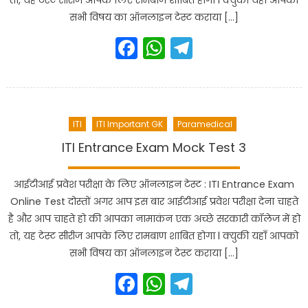
तो, यह टेस्ट सीरीज आपके लिए रामबाण शाबित होगा l क्युकी यहाँ आपको
सभी विषय का ऑनलाइन टेस्ट कराया […]
Facebook
WhatsApp
Telegram
ITI
ITI Important GK
Paramedical
ITI Entrance Exam Mock Test 3
आईटीआई प्रवेश परीक्षा के लिए ऑनलाइन टेस्ट : ITI Entrance Exam
Online Test दोस्तों अगर आप इस बार आईटीआई प्रवेश परीक्षा देना चाहते
है और आप चाहते हो की आपका नामाकंन एक अच्छे सरकारी कॉलेज में हो
तो, यह टेस्ट सीरीज आपके लिए रामबाण शाबित होगा l क्युकी यहाँ आपको
सभी विषय का ऑनलाइन टेस्ट कराया […]
Facebook
WhatsApp
Telegram