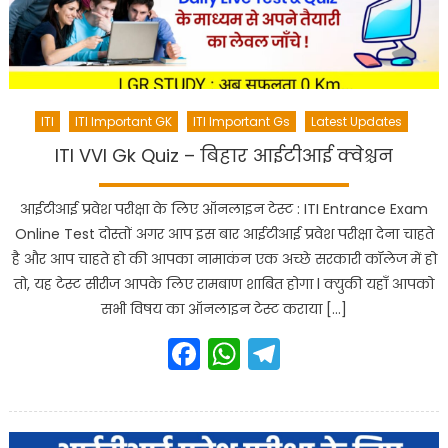
ITI
ITI Important GK
ITI Important Gs
Latest Updates
ITI VVI Gk Quiz – बिहार आईटीआई क्वेश्चन
आईटीआई प्रवेश परीक्षा के लिए ऑनलाइन टेस्ट : ITI Entrance Exam
Online Test दोस्तों अगर आप इस बार आईटीआई प्रवेश परीक्षा देना चाहते
है और आप चाहते हो की आपका नामाकंन एक अच्छे सरकारी कॉलेज में हो
तो, यह टेस्ट सीरीज आपके लिए रामबाण शाबित होगा l क्युकी यहाँ आपको
सभी विषय का ऑनलाइन टेस्ट कराया […]
Facebook
WhatsApp
Telegram