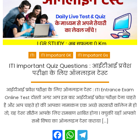
ITI
ITI Important GK
ITI Important Gs
ITI important Quiz Questions : आईटीआई प्रवेश
परीक्षा के लिए ऑनलाइन टेस्ट
आईटीआई प्रवेश परीक्षा के लिए ऑनलाइन टेस्ट : ITI Entrance Exam
Online Test दोस्तों अगर आप इस बार आईटीआई प्रवेश परीक्षा देना चाहते
है और आप चाहते हो की आपका नामाकंन एक अच्छे सरकारी कॉलेज में हो
तो, यह टेस्ट सीरीज आपके लिए रामबाण शाबित होगा l क्युकी यहाँ आपको
सभी विषय का ऑनलाइन टेस्ट कराया […]
Facebook
WhatsApp
Telegram