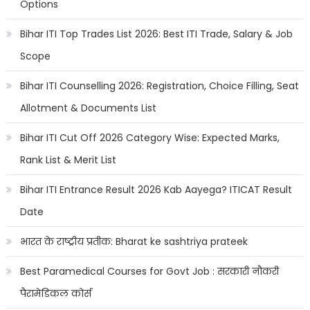
Options
Bihar ITI Top Trades List 2026: Best ITI Trade, Salary & Job
Scope
Bihar ITI Counselling 2026: Registration, Choice Filling, Seat
Allotment & Documents List
Bihar ITI Cut Off 2026 Category Wise: Expected Marks,
Rank List & Merit List
Bihar ITI Entrance Result 2026 Kab Aayega? ITICAT Result
Date
भारत के राष्ट्रीय प्रतीक: Bharat ke sashtriya prateek
Best Paramedical Courses for Govt Job : सरकारी नौकरी
पैरामेडिकल कोर्स