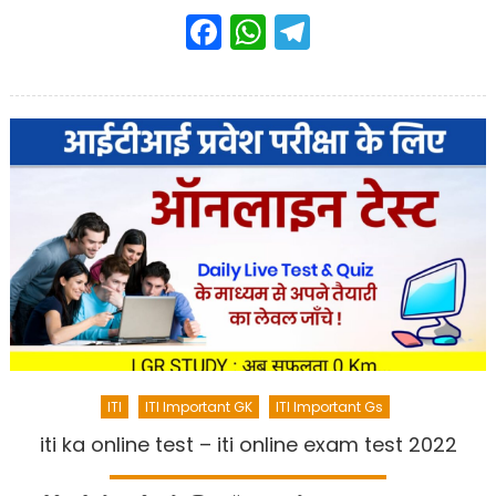
Facebook
WhatsApp
Telegram
ITI
ITI Important GK
ITI Important Gs
iti ka online test – iti online exam test 2022