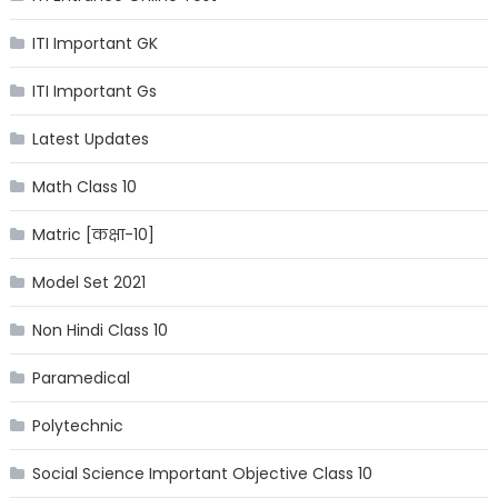
ITI Important GK
ITI Important Gs
Latest Updates
Math Class 10
Matric [कक्षा-10]
Model Set 2021
Non Hindi Class 10
Paramedical
Polytechnic
Social Science Important Objective Class 10