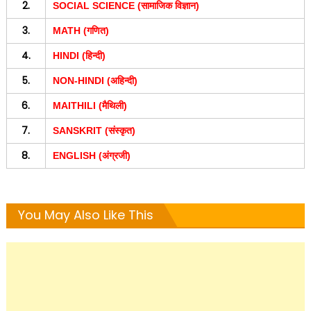
2.
SOCIAL SCIENCE (सामाजिक विज्ञान)
3.
MATH (गणित)
4.
HINDI (हिन्दी)
5.
NON-HINDI (अहिन्दी)
6.
MAITHILI (मैथिली)
7.
SANSKRIT (संस्कृत)
8.
ENGLISH (अंग्रजी)
You May Also Like This