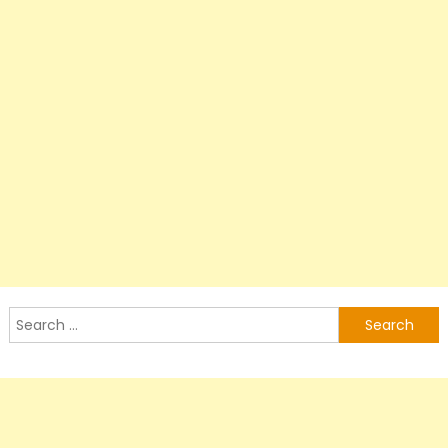
Search
for: