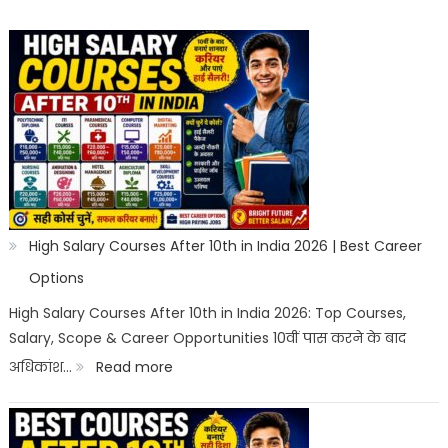
High Salary Courses After 10th in India 2026 | Best Career
Options
High Salary Courses After 10th in India 2026: Top Courses,
Salary, Scope & Career Opportunities 10वीं पास करने के बाद
:
अधिकांश…
Read more
High
Salary