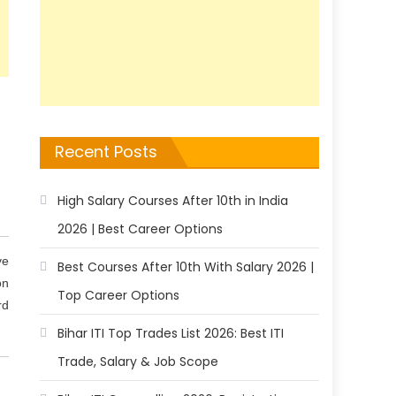
Recent Posts
High Salary Courses After 10th in India
2026 | Best Career Options
ve
Best Courses After 10th With Salary 2026 |
on
Top Career Options
rd
Bihar ITI Top Trades List 2026: Best ITI
Trade, Salary & Job Scope