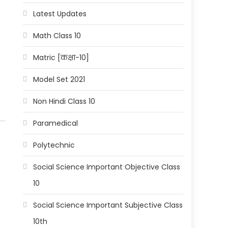
Latest Updates
Math Class 10
Matric [कक्षा-10]
Model Set 2021
Non Hindi Class 10
Paramedical
Polytechnic
Social Science Important Objective Class
10
Social Science Important Subjective Class
10th