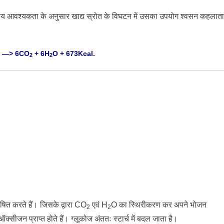
य आवश्यकता के अनुसार खाद्य स्रोत के विघटन में उसका उपयोग श्वसन कहलाता
—> 6CO
+ 6H
O + 673Kcal.
2
2
 करते हैं। जिसके द्वारा CO
एवं H
O का स्थिरीकरण कर अपने भोजन
2
2
ं ऑक्सीजन प्राप्त होते हैं। ग्लूकोज
अंततः स्टार्च में बदल जाता है।