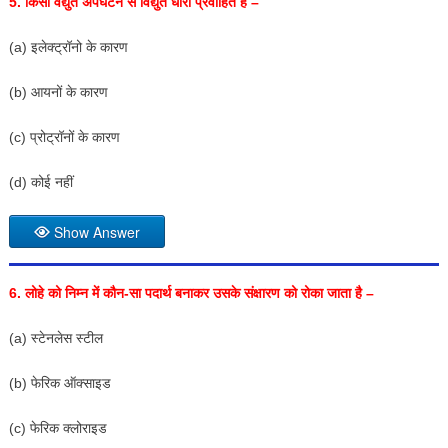
5.
किसी वैद्युत अपघटन से विद्युत धारा प्रवाहित है –
(a) इलेक्ट्रॉनो के कारण
(b) आयनों के कारण
(c) प्रोट्रॉनों के कारण
(d) कोई नहीं
Show Answer
6.
लोहे को निम्न में कौन-सा पदार्थ बनाकर उसके संक्षारण को रोका जाता
है –
(a) स्टेनलेस स्टील
(b) फेरिक ऑक्साइड
(c) फेरिक क्लोराइड