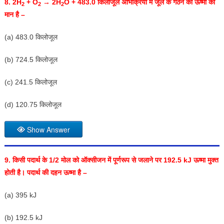
8. 2H
+ O
→ 2H
O + 483.0
किलोजूल अभिक्रिया में जूल के गठन की ऊष्मा का
2
2
2
मान है –
(a) 483.0 किलोजूल
(b) 724.5 किलोजूल
(c) 241.5 किलोजूल
(d) 120.75 किलोजूल
Show Answer
9.
किसी पदार्थ के
1/2
मोल को ऑक्सीजन में पूर्णरूप से जलाने पर
192.5 kJ
ऊष्मा मुक्त
होती है। पदार्थ की दहन ऊष्मा है –
(a) 395 kJ
(b) 192.5 kJ