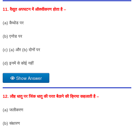
11.
वैद्युत अपघटन में ऑक्सीकरण होता है –
(a) कैथोड पर
(b) एनोड पर
(c) (a) और (b) दोनों पर
(d) इनमें से कोई नहीं
Show Answer
12.
लौ
ह धातु पर जिंक धातु की परत बैठाने की क्रिया कहलाती है –
(a) जलीकरण
(b) संक्षारण