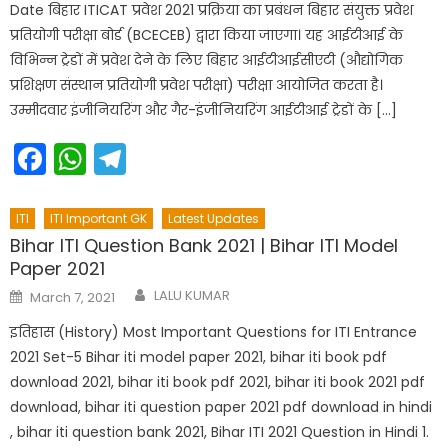
Date बिहार ITICAT प्रवेश 2021 प्रक्रिया का प्रबंधन बिहार संयुक्त प्रवेश
प्रतियोगी परीक्षा बोर्ड (BCECEB) द्वारा किया जाएगा। यह आईटीआई के
विभिन्न ट्रेडों में प्रवेश देने के लिए बिहार आईटीआईसीएटी (औद्योगिक
प्रशिक्षण संस्थान प्रतियोगी प्रवेश परीक्षा) परीक्षा आयोजित करता है।
उम्मीदवार इंजीनियरिंग और गैर-इंजीनियरिंग आईटीआई ट्रेडों के […]
Facebook
WhatsApp
Telegram
ITI
ITI Important GK
Latest Updates
Bihar ITI Question Bank 2021 | Bihar ITI Model
Paper 2021
Author
Posted
LALU KUMAR
March 7, 2021
on
इतिहास (History) Most Important Questions for ITI Entrance
2021 Set-5 Bihar iti model paper 2021, bihar iti book pdf
download 2021, bihar iti book pdf 2021, bihar iti book 2021 pdf
download, bihar iti question paper 2021 pdf download in hindi
, bihar iti question bank 2021, Bihar ITI 2021 Question in Hindi 1.