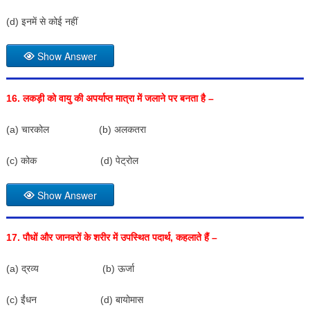
(d) इनमें से कोई नहीं
Show Answer
16.
लकड़ी को वायु की अपर्याप्त मात्रा में जलाने पर बनता है –
(a) चारकोल (b) अलकतरा
(c) कोक (d) पेट्रोल
Show Answer
17.
पौधों और जानवरों के शरीर में उपस्थित पदार्थ
,
कहलाते हैं –
(a) द्रव्य (b) ऊर्जा
(c) ईंधन (d) बायोमास