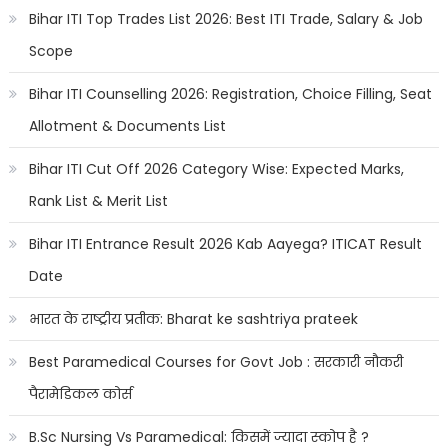
Bihar ITI Top Trades List 2026: Best ITI Trade, Salary & Job
Scope
Bihar ITI Counselling 2026: Registration, Choice Filling, Seat
Allotment & Documents List
Bihar ITI Cut Off 2026 Category Wise: Expected Marks,
Rank List & Merit List
Bihar ITI Entrance Result 2026 Kab Aayega? ITICAT Result
Date
भारत के राष्ट्रीय प्रतीक: Bharat ke sashtriya prateek
Best Paramedical Courses for Govt Job : सरकारी नौकरी
पैरामेडिकल कोर्स
B.Sc Nursing Vs Paramedical: किसमें ज्यादा स्कोप है ?