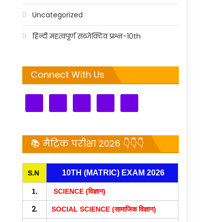
Uncategorized
हिन्दी महत्वपूर्ण सब्जेक्टिव प्रश्न-10th
Connect With Us
📚 मैट्रिक परीक्षा 2026 👇👇👇
10TH (MATRIC) EXAM 2026
S.N
1.
SCIENCE (विज्ञान)
2.
SOCIAL SCIENCE (सामाजिक विज्ञान)