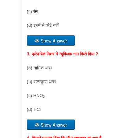
(c) सेम
(d) इनमें से कोई नहीं
Show Answer
3. फ्रेडरिक मिशर ने न्यूक्लिक नाम किसे दिया ?
(a) नाभिक अम्ल
(b) सल्फ्यूरस अम्ल
(c) HNO
3
(d) HCl
Show Answer
4. किसने प्रमाण दिया कि जीन गुणसूत्र का भाग है –