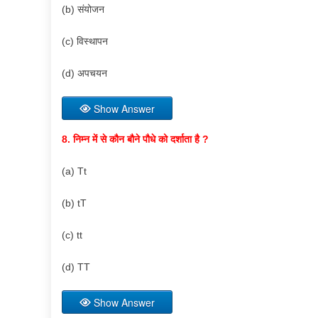
(b) संयोजन
(c) विस्थापन
(d) अपचयन
Show Answer
8. निम्न में से कौन बौने पौधे को दर्शाता है ?
(a) Tt
(b) tT
(c) tt
(d) TT
Show Answer