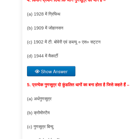
(a) 1928 में ग्रिफिथ
(b) 1909 में जोहानसन
(c) 1902 में टी. बोवेरी एवं डब्ल्यू ० एस० सट्टन
(d) 1944 में मैकार्टी
Show Answer
5. प्रत्येक गुणसूत्र दो कुंडलित धागों का बना होता है जिसे कहते हैं –
(a) अर्धगुणसूत्र
(b) क्रोमोस्टैम
(c) गुणसूत्र बिन्दु