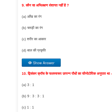
9. कौन सा अभिलक्षण वंशागत नहीं है ?
(a) आँख का रंग
(b) चमड़ी का रंग
(c) शरीर का आकार
(d) बाल की प्रकृति
Show Answer
10. द्विसंकर क्रॉस के फलस्वरूप उत्पन्न पौधों का फीनोटोपिक अनुपात था 
(a) 3 : 1
(b) 9 : 3 : 3 : 1
(c) 1 : 1