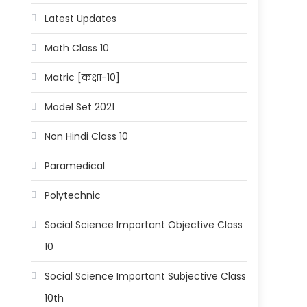
Latest Updates
Math Class 10
Matric [कक्षा-10]
Model Set 2021
Non Hindi Class 10
Paramedical
Polytechnic
Social Science Important Objective Class
10
Social Science Important Subjective Class
10th