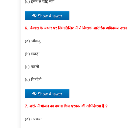
(d) इनमें से कोई नहीं
Show Answer
6. विकास के आधार पर निम्नलिखित में से किसका शारीरिक अभिकल्प उत्तम
(a) जीवाणु
(b) मकड़ी
(c) मछली
(d) चिम्पैंजी
Show Answer
7. शरीर में भोजन का पचना किस प्रकार की अभिक्रिया है ?
(a) उपचयन