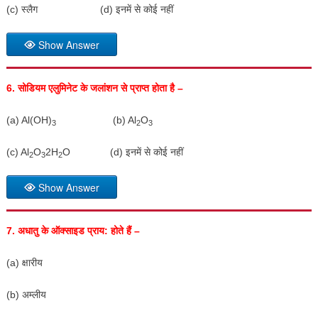
(c) स्लैग (d) इनमें से कोई नहीं
Show Answer
6.
सोडियम एलुमिनेट के जलांशन से प्राप्त होता है –
(a) Al(OH)
(b) Al
O
3
2
3
(c) Al
O
2H
O (d) इनमें से कोई नहीं
2
3
2
Show Answer
7.
अधातु के ऑक्साइड प्राय: होते हैं –
(a) क्षारीय
(b) अम्लीय