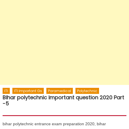
ITI
ITI Important Gs
Paramedical
Polytechnic
Bihar polytechnic important question 2020 Part
-5
bihar polytechnic entrance exam preparation 2020, bihar