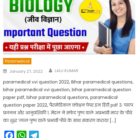
Paramedical
Author
Posted
LALU KUMAR
January 27, 2022
on
paramedical vvi question 2022, Bihar paramedical questions,
bihar paramedical vvi question, bihar paramedical question
paper pdf, bihar paramedical questions, paramedical
question paper 2022, पैरामेडिकल क्वेश्चन पेपर इन हिंदी pdf 3. पादप
प्रजनन और आनुवंशिकी 1. मेंडल ने सफेद पुष्प वाले अप्रभावी मटर के पौधे
का शुद्ध ‘लाल पुष्प वाले प्रभावी पौधे के साथ संकरण कराया […]
Facebook
WhatsApp
Telegram