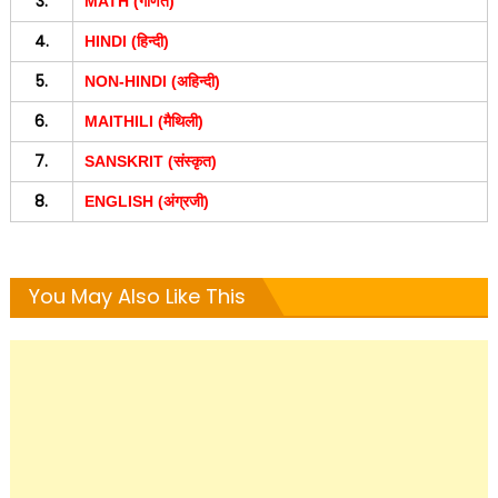
3.
MATH (गणित)
4.
HINDI (हिन्दी)
5.
NON-HINDI (अहिन्दी)
6.
MAITHILI (मैथिली)
7.
SANSKRIT (संस्कृत)
8.
ENGLISH (अंग्रजी)
You May Also Like This