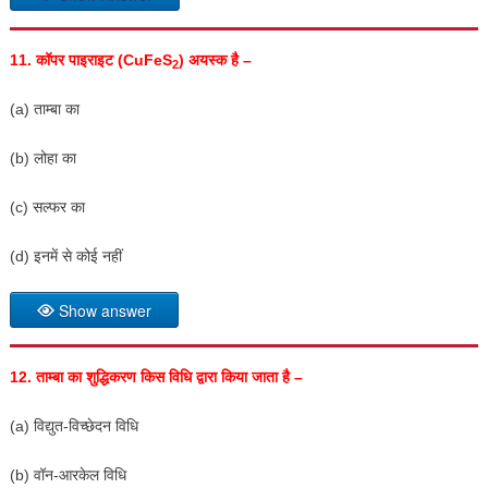
11.
कॉपर पाइराइट (
CuFeS
)
अयस्क है –
2
(a) ताम्बा का
(b) लोहा का
(c) सल्फर का
(d) इनमें से कोई नहीं
Show answer
12.
ताम्बा का शुद्धिकरण किस विधि द्वारा किया जाता है –
(a) विद्युत-विच्छेदन विधि
(b) वॉन-आरकेल विधि