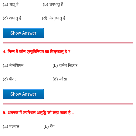
(a) धातु है (b) उपधातु है
(c) अधातु है (d) मिश्रधातु है
Show Answer
4.
निम्न में कौन एल्युमिनियम का मिश्रधातु है
?
(a) मैग्नेशियम (b) जर्मन सिल्वर
(c) पीतल (d) काँसा
Show Answer
5.
अयस्क में उपस्थित अशुद्धि को कहा जाता है –
(a) फ्लक्स (b) गैंग