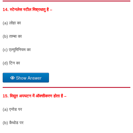
14.
स्टेनलेस स्टील मिश्रधातु है –
(a) लोहा का
(b) ताम्बा का
(c) एल्युमिनियम का
(d) टिन का
Show Answer
15.
विद्युत अपघटन में ऑक्सीकरण होता है –
(a) एनोड पर
(b) कैथोड पर