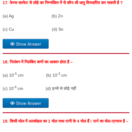
17.
फेरस सल्फेट से लोहे का निम्नांकित में से कौन-सी धातु विस्थापित कर सकती है
?
(a) Ag (b) Zn
(c) Cu (d) Sn
Show Answer
18.
निलंबन में निलंबित कणों का आकार होता है –
-5
-3
(a) 10
cm (b) 10
cm
-6
(c) 10
cm (d) इनमें से कोई नहीं
Show Answer
19.
किसी घोल में अल्कोहल का
1
मोल तथा पानी के
4
मोल हैं। पार्न का मोल-प्रभाज है –