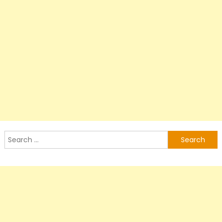
Search
for: