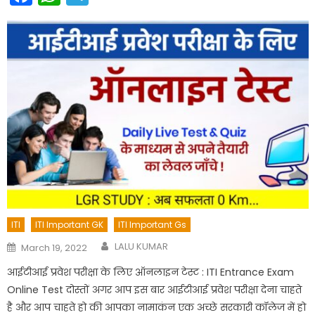
ITI
ITI Important GK
ITI Important Gs
Author
Posted
LALU KUMAR
March 19, 2022
on
आईटीआई प्रवेश परीक्षा के लिए ऑनलाइन टेस्ट : ITI Entrance Exam
Online Test दोस्तों अगर आप इस बार आईटीआई प्रवेश परीक्षा देना चाहते
है और आप चाहते हो की आपका नामाकंन एक अच्छे सरकारी कॉलेज में हो