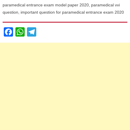
paramedical entrance exam model paper 2020, paramedical vvi
question, important question for paramedical entrance exam 2020
Facebook
WhatsApp
Telegram