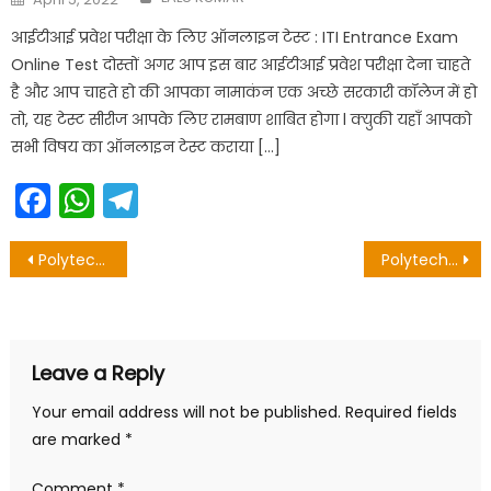
on
आईटीआई प्रवेश परीक्षा के लिए ऑनलाइन टेस्ट : ITI Entrance Exam
Online Test दोस्तों अगर आप इस बार आईटीआई प्रवेश परीक्षा देना चाहते
है और आप चाहते हो की आपका नामाकंन एक अच्छे सरकारी कॉलेज में हो
तो, यह टेस्ट सीरीज आपके लिए रामबाण शाबित होगा l क्युकी यहाँ आपको
सभी विषय का ऑनलाइन टेस्ट कराया […]
Facebook
WhatsApp
Telegram
Post
Polytechnic Chemistry Question in hindi – Bihar Polytechnic Important Question
Polytechnic Physics Question in hindi 2020
navigation
Leave a Reply
Your email address will not be published.
Required fields
are marked
*
Comment
*