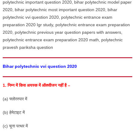
polytechnic important question 2020, bihar polytechnic model paper
2020, bihar polytechnic most important question 2020, bihar
polytechnic vvi question 2020, polytechnic entrance exam
preparation 2020 Igr study, polytechnic entrance exam preparation
2020, polytechnic previous year question papers with answers,
polytechnic entrance exam preparation 2020 math, polytechnic
pravesh pariksha question
Bihar polytechnic vvi question 2020
1.
निम्न में किस अयस्क में ऑक्सीजन नहीं है –
(a) फ्लोरस्पार में
(b) हेमेटाइट में
(c) चूना पत्थर में