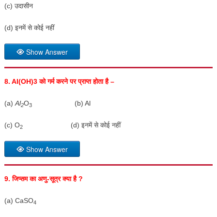
(c) उदासीन
(d) इनमें से कोई नहीं
Show Answer
8. A
I(OH)3
को गर्म करने पर प्राप्त होता है –
(a)
Al
O
(b) Al
2
3
(c) O
(d) इनमें से कोई नहीं
2
Show Answer
9.
जिप्सम का अणु-सूत्र क्या है
?
(a) CaSO
4