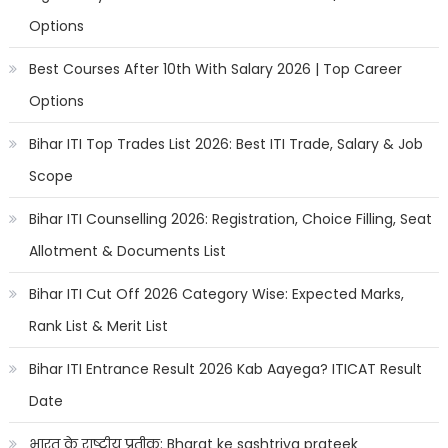
Options
Best Courses After 10th With Salary 2026 | Top Career
Options
Bihar ITI Top Trades List 2026: Best ITI Trade, Salary & Job
Scope
Bihar ITI Counselling 2026: Registration, Choice Filling, Seat
Allotment & Documents List
Bihar ITI Cut Off 2026 Category Wise: Expected Marks,
Rank List & Merit List
Bihar ITI Entrance Result 2026 Kab Aayega? ITICAT Result
Date
भारत के राष्ट्रीय प्रतीक: Bharat ke sashtriya prateek