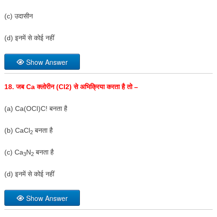
(c) उदासीन
(d) इनमें से कोई नहीं
Show Answer
18.
जब
Ca
क्लोरीन (
Cl2)
से अभिक्रिया करता है तो –
(a) Ca(OCI)C! बनता है
(b) CaCl
बनता है
2
(c) Ca
N
बनता है
3
2
(d) इनमें से कोई नहीं
Show Answer