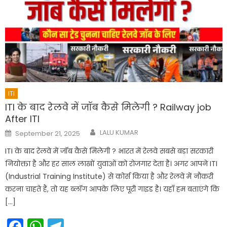
ITI
ITI के बाद रेलवे में जॉब कैसे मिलेगी ? Railway job
After ITI
Author
Posted
LALU KUMAR
September 21, 2025
on
ITI के बाद रेलवे में जॉब कैसे मिलेगी ? भारत में रेलवे सबसे बड़ा सरकारी
नियोक्ता है और हर साल लाखों युवाओं को रोजगार देता है। अगर आपने ITI
(Industrial Training Institute) से कोर्स किया है और रेलवे में नौकरी
करना चाहते हैं, तो यह ब्लॉग आपके लिए पूरी गाइड है। यहाँ हम बताएंगे कि
[…]
Facebook
WhatsApp
Telegram