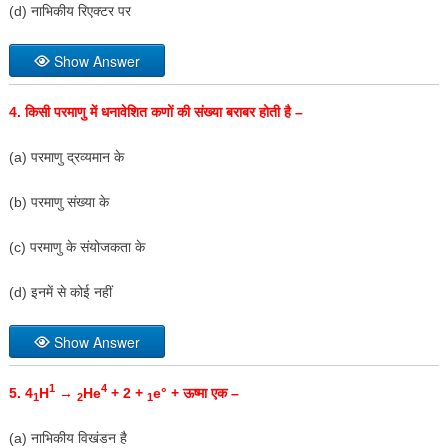
(d) नाभिकीय रिएक्टर पर
Show Answer
4.
किसी परमाणु में धनावेशित कणों की संख्या बराबर होती है –
(a) परमाणु द्रव्यमान के
(b) परमाणु संख्या के
(c) परमाणु के संयोजकता के
(d) इनमें से कोई नहीं
Show Answer
1
4
5. 4
H
→
He
+ 2 +
e° +
ऊष्मा एक –
1
2
1
(a) नाभिकीय विखंडन है