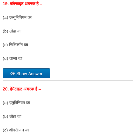
19.
बॉक्साइट अयस्क है –
(a) एल्युमिनियम का
(b) लोहा का
(c) सिलिकॉन का
(d) ताम्बा का
Show Answer
20.
हेमेटाइट अयस्क है –
(a) एलुमिनियम का
(b) लोहा का
(c) ऑक्सीजन का