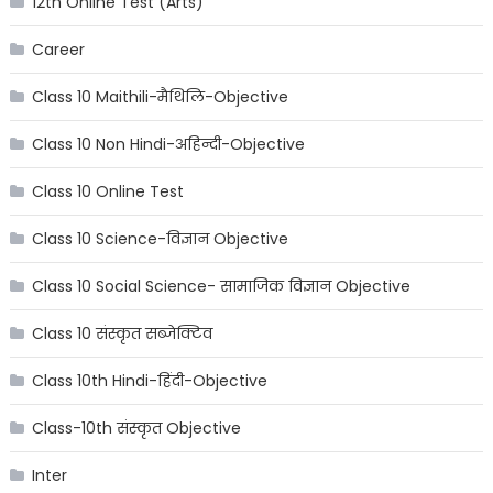
12th Online Test (Arts)
Career
Class 10 Maithili-मैथिलि-Objective
Class 10 Non Hindi-अहिन्दी-Objective
Class 10 Online Test
Class 10 Science-विज्ञान Objective
Class 10 Social Science- सामाजिक विज्ञान Objective
Class 10 संस्कृत सब्जेक्टिव
Class 10th Hindi-हिंदी-Objective
Class-10th संस्कृत Objective
Inter