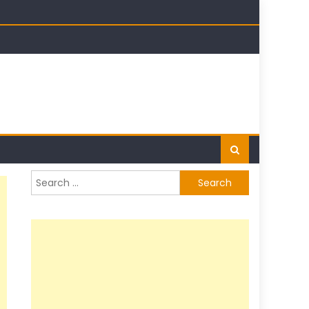
Search
for: