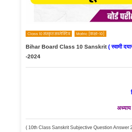
Class 10 संस्कृत सब्जेक्टिव
Matric [कक्षा-10]
Bihar Board Class 10 Sanskri
t
(
स्वामी दया
-2024
अध्याय
( 10th Class Sanskrit Subjective Question Answer 2024 ) य