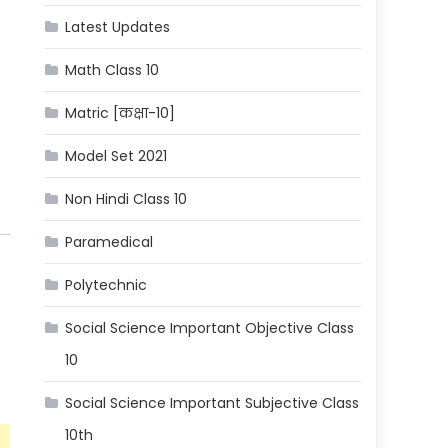
Latest Updates
Math Class 10
Matric [कक्षा-10]
Model Set 2021
Non Hindi Class 10
Paramedical
Polytechnic
Social Science Important Objective Class
10
Social Science Important Subjective Class
10th