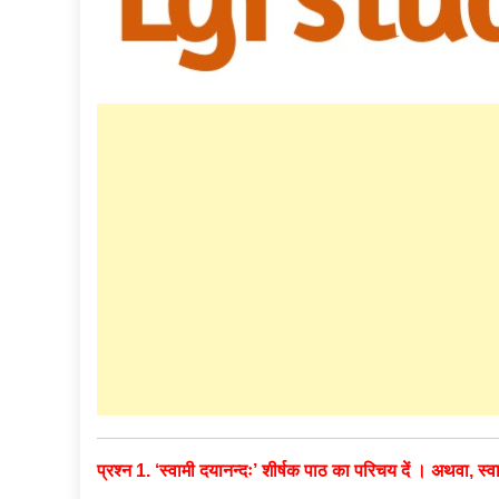
प्रश्न 1. ‘स्वामी दयानन्दः’ शीर्षक पाठ का परिचय दें । अथवा, स्वा